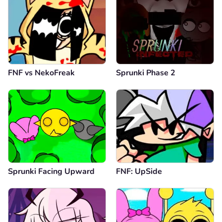
FNF vs NekoFreak
Sprunki Phase 2
Sprunki Facing Upward
FNF: UpSide