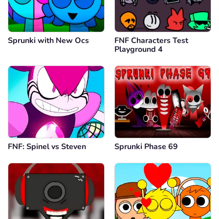
Sprunki with New Ocs
FNF Characters Test
Playground 4
FNF: Spinel vs Steven
Sprunki Phase 69