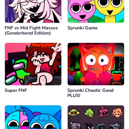
FNF vs Mid Fight Masses
Sprunki Game
(Genderbend Edition)
Super FNF
Sprunki Chaotic Good
PLUS!