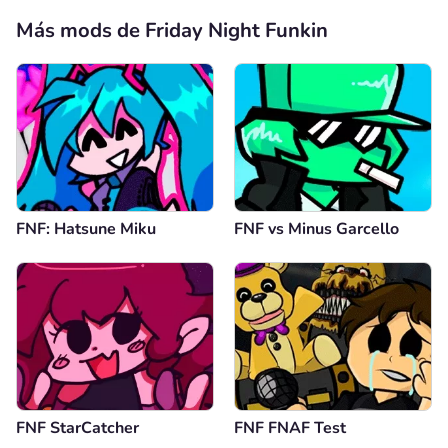
Más mods de Friday Night Funkin
FNF: Hatsune Miku
FNF vs Minus Garcello
FNF StarCatcher
FNF FNAF Test