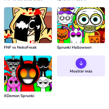
FNF vs NekoFreak
Sprunki Halloween
Mostrar más
XDemon Sprunki