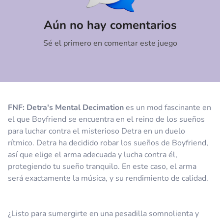
Comentario
Cancelar
Aún no hay comentarios
Sé el primero en comentar este juego
FNF: Detra's Mental Decimation
es un mod fascinante en
el que Boyfriend se encuentra en el reino de los sueños
para luchar contra el misterioso Detra en un duelo
rítmico. Detra ha decidido robar los sueños de Boyfriend,
así que elige el arma adecuada y lucha contra él,
protegiendo tu sueño tranquilo. En este caso, el arma
será exactamente la música, y su rendimiento de calidad.
¿Listo para sumergirte en una pesadilla somnolienta y