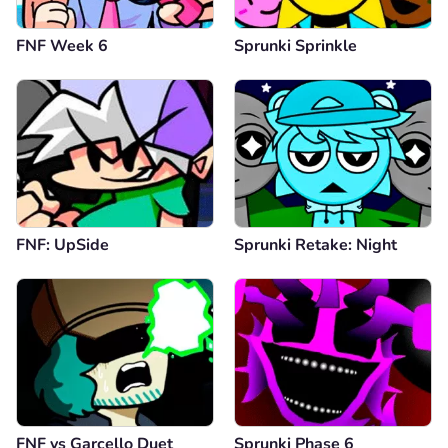
FNF Week 6
Sprunki Sprinkle
FNF: UpSide
Sprunki Retake: Night
FNF vs Garcello Duet
Sprunki Phase 6