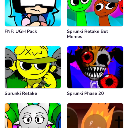
FNF: UGH Pack
Sprunki Retake But
Memes
Sprunki Retake
Sprunki Phase 20