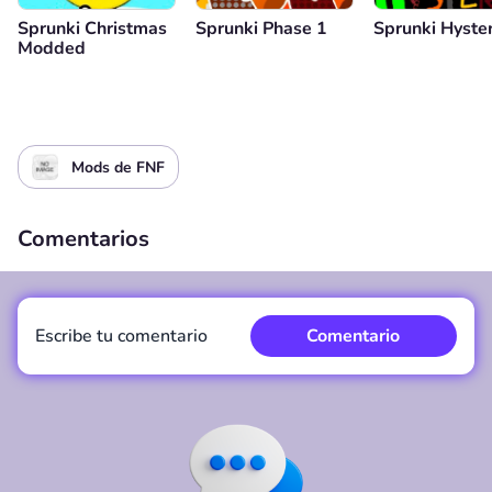
Sprunki Christmas
Sprunki Phase 1
Sprunki Hyster
Modded
Mods de FNF
Comentarios
Escribe tu comentario
Comentario