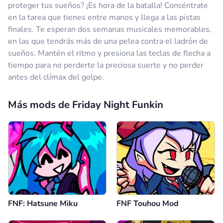
proteger tus sueños? ¡Es hora de la batalla! Concéntrate
en la tarea que tienes entre manos y llega a las pistas
finales. Te esperan dos semanas musicales memorables,
en las que tendrás más de una pelea contra el ladrón de
sueños. Mantén el ritmo y presiona las teclas de flecha a
tiempo para no perderte la preciosa suerte y no perder
antes del clímax del golpe.
Más mods de Friday Night Funkin
FNF: Hatsune Miku
FNF Touhou Mod