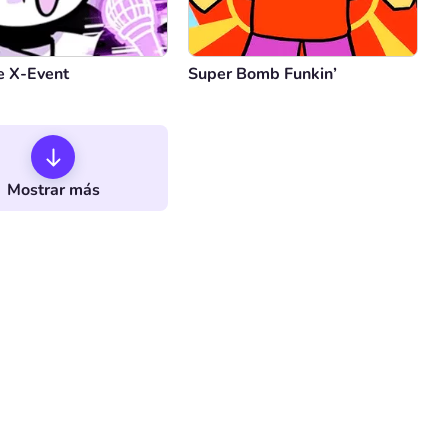
e X-Event
Super Bomb Funkin’
Mostrar más