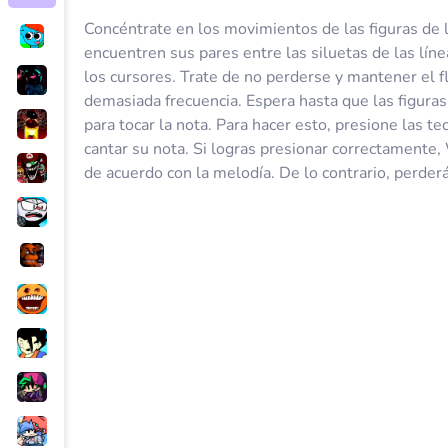
Concéntrate en los movimientos de las figuras de 
encuentren sus pares entre las siluetas de las lín
los cursores. Trate de no perderse y mantener el fl
demasiada frecuencia. Espera hasta que las figuras
para tocar la nota. Para hacer esto, presione las t
cantar su nota. Si logras presionar correctamente,
de acuerdo con la melodía. De lo contrario, perderá