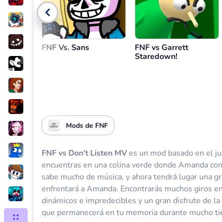
Control de volumen
Volver
FNF Vs. Sans
FNF vs Garrett
Staredown!
Mods de FNF
FNF vs Don't Listen MV
es un mod basado en el ju
encuentras en una colina verde donde Amanda con
sabe mucho de música, y ahora tendrá lugar una gr
enfrentará a Amanda. Encontrarás muchos giros 
dinámicos e impredecibles y un gran disfrute de la
que permanecerá en tu memoria durante mucho t