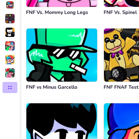
FNF Vs. Mommy Long Legs
FNF Vs. Spinel
FNF vs Minus Garcello
FNF FNAF Test