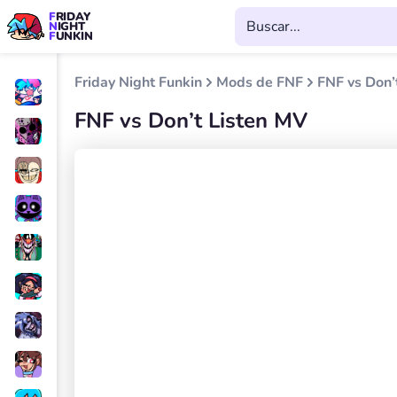
FRIDAY
NIGHT
FUNKIN
Friday Night Funkin
Mods de FNF
FNF vs Don’
FNF vs Don’t Listen MV