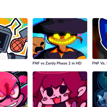
FNF vs Zardy Phase 2 in HD
FNF Vs.