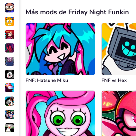
Más mods de Friday Night Funkin
FNF: Hatsune Miku
FNF vs Hex