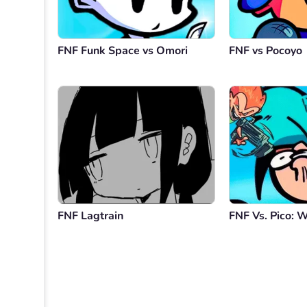
FNF Funk Space vs Omori
FNF vs Pocoyo
FNF Lagtrain
FNF Vs. Pico: 