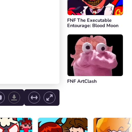
FNF The Executable
Entourage: Blood Moon
FNF ArtClash