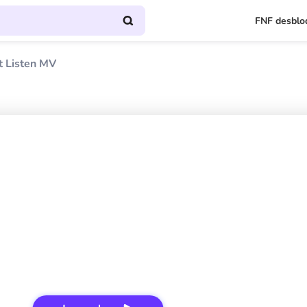
FNF desblo
t Listen MV