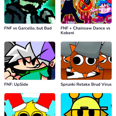
FNF vs Garcello, but Bad
FNF + Chainsaw Dance vs
Kobeni
FNF: UpSide
Sprunki Retake Brud Virus