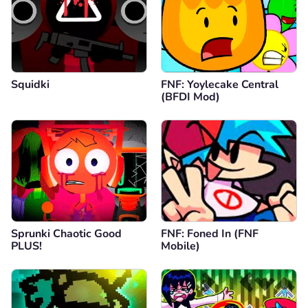
Squidki
FNF: Yoylecake Central
(BFDI Mod)
Sprunki Chaotic Good
FNF: Foned In (FNF
PLUS!
Mobile)