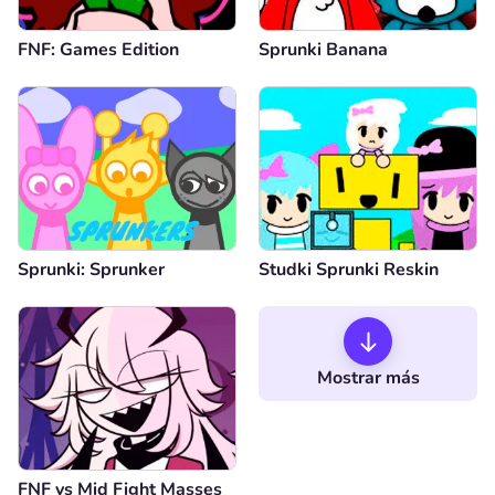
FNF: Games Edition
Sprunki Banana
Sprunki: Sprunker
Studki Sprunki Reskin
Mostrar más
FNF vs Mid Fight Masses