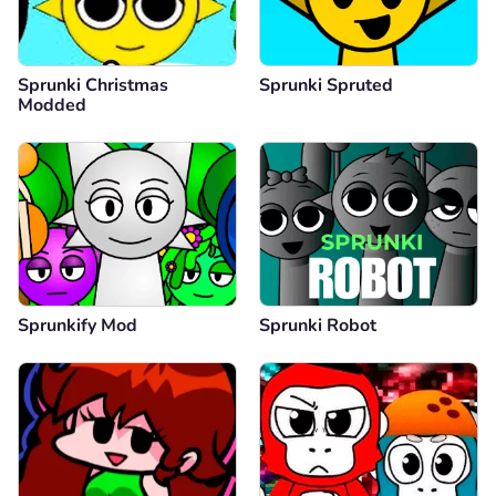
Sprunki Christmas
Sprunki Spruted
Modded
Sprunkify Mod
Sprunki Robot