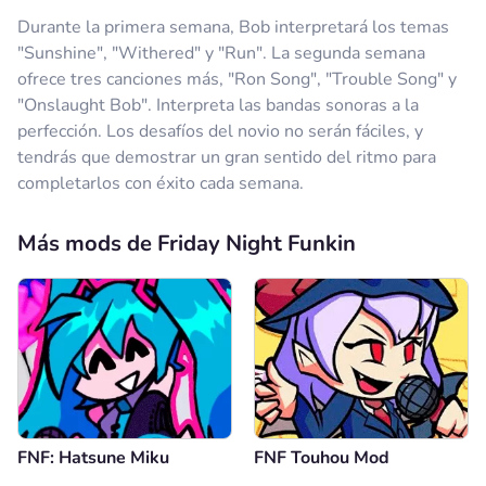
Durante la primera semana, Bob interpretará los temas
"Sunshine", "Withered" y "Run". La segunda semana
ofrece tres canciones más, "Ron Song", "Trouble Song" y
"Onslaught Bob". Interpreta las bandas sonoras a la
perfección. Los desafíos del novio no serán fáciles, y
tendrás que demostrar un gran sentido del ritmo para
completarlos con éxito cada semana.
Más mods de Friday Night Funkin
FNF: Hatsune Miku
FNF Touhou Mod