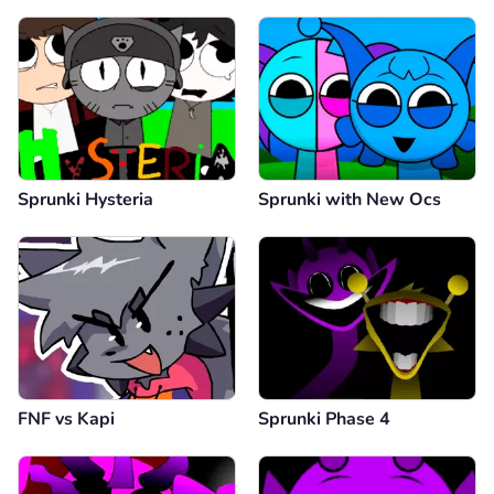
Sprunki Hysteria
Sprunki with New Ocs
FNF vs Kapi
Sprunki Phase 4