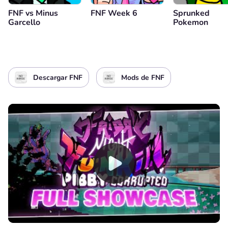
FNF vs Minus
FNF Week 6
Sprunked
Garcello
Pokemon
Descargar FNF
Mods de FNF