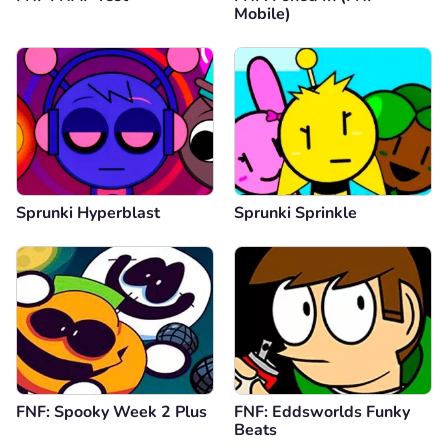
Mobile)
Comentario
Cancelar
Sprunki Hyperblast
Sprunki Sprinkle
FNF: Spooky Week 2 Plus
FNF: Eddsworlds Funky
Beats