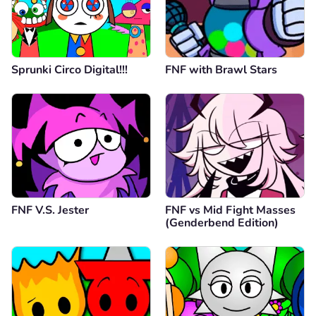
Sprunki Circo Digital!!!
FNF with Brawl Stars
FNF V.S. Jester
FNF vs Mid Fight Masses
(Genderbend Edition)