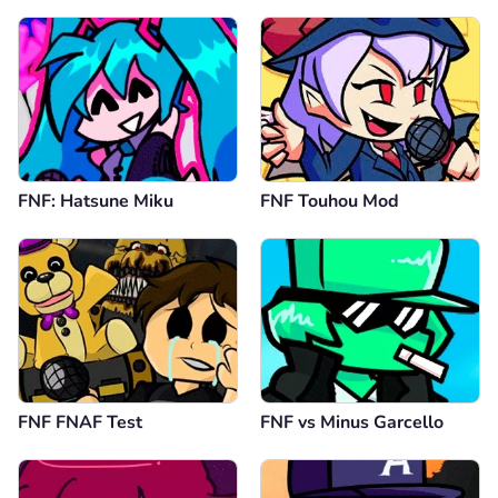
FNF: Hatsune Miku
FNF Touhou Mod
FNF FNAF Test
FNF vs Minus Garcello