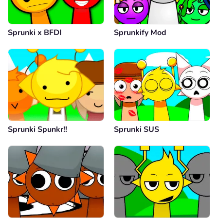
Sprunki x BFDI
Sprunkify Mod
Sprunki Spunkr!!
Sprunki SUS