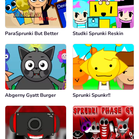
ParaSprunki But Better
Studki Sprunki Reskin
Abgerny Gyatt Burger
Sprunki Spunkr!!