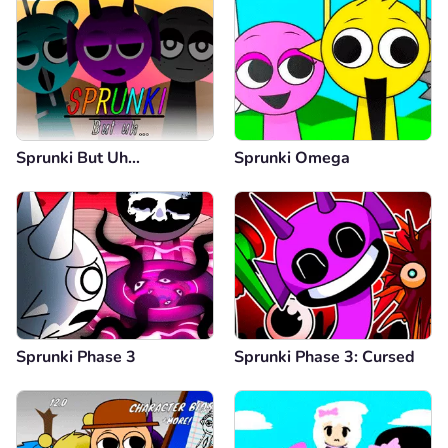
Sprunki But Uh…
Sprunki Omega
Sprunki Phase 3
Sprunki Phase 3: Cursed