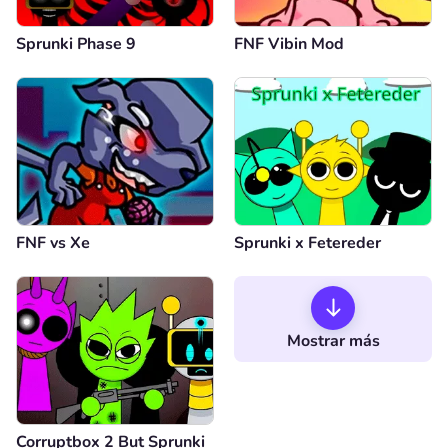
Sprunki Phase 9
FNF Vibin Mod
FNF vs Xе
Sprunki x Fetereder
Mostrar más
Corruptbox 2 But Sprunki