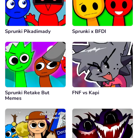
Sprunki Pikadimady
Sprunki x BFDI
Sprunki Retake But
FNF vs Kapi
Memes