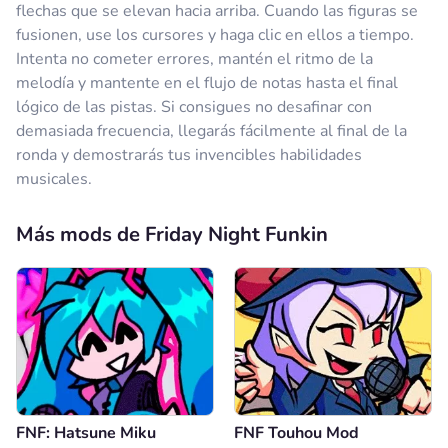
flechas que se elevan hacia arriba. Cuando las figuras se
fusionen, use los cursores y haga clic en ellos a tiempo.
Intenta no cometer errores, mantén el ritmo de la
melodía y mantente en el flujo de notas hasta el final
lógico de las pistas. Si consigues no desafinar con
demasiada frecuencia, llegarás fácilmente al final de la
ronda y demostrarás tus invencibles habilidades
musicales.
Más mods de Friday Night Funkin
FNF: Hatsune Miku
FNF Touhou Mod