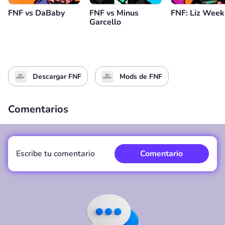
FNF vs DaBaby
FNF vs Minus
FNF: Liz Week
Garcello
Descargar FNF
Mods de FNF
Comentarios
Escribe tu comentario
Comentario