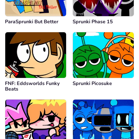
ParaSprunki But Better
Sprunki Phase 15
FNF: Eddsworlds Funky
Sprunki Picosuke
Beats