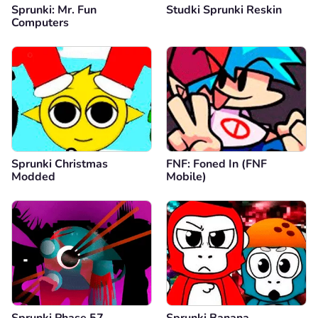
Sprunki: Mr. Fun
Studki Sprunki Reskin
Computers
Sprunki Christmas
FNF: Foned In (FNF
Modded
Mobile)