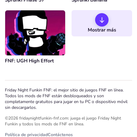
Sprunki Phase 57
Sprunki Banana
Mostrar más
FNF: UGH High Effort
Friday Night Funkin FNF: el mejor sitio de juegos FNF en línea.
Todos los mods de FNF están desbloqueados y son
completamente gratuitos para jugar en tu PC o dispositivo móvil
sin descargarlos.
©2026 fridaynightfunkin-fnf.com: juega el juego Friday Night
Funkin y todos los mods de FNF en línea.
Política de privacidad
Contáctenos