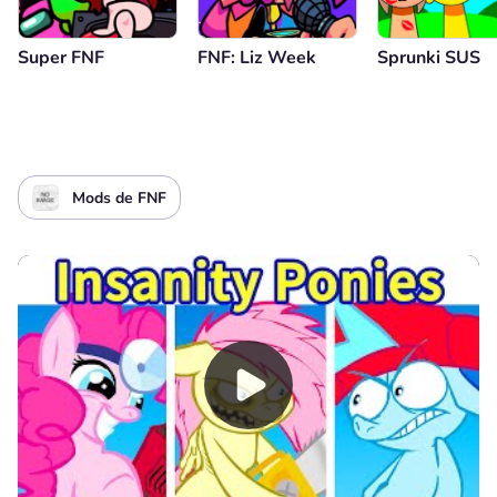
Super FNF
FNF: Liz Week
Sprunki SUS
Mods de FNF