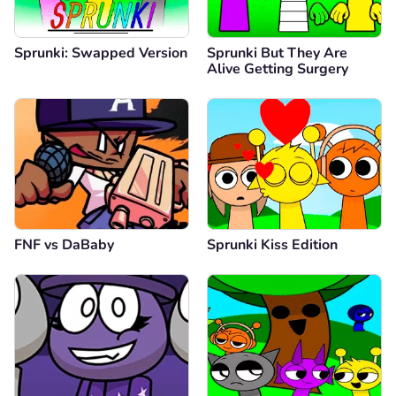
Sprunki: Swapped Version
Sprunki But They Are
Alive Getting Surgery
FNF vs DaBaby
Sprunki Kiss Edition