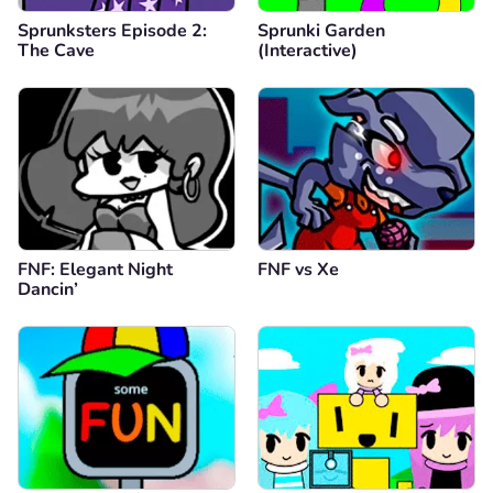
Sprunksters Episode 2:
Sprunki Garden
The Cave
(Interactive)
FNF: Elegant Night
FNF vs Xе
Dancin’