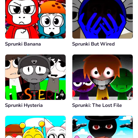
Sprunki Banana
Sprunki But Wired
Sprunki Hysteria
Sprunki: The Lost File