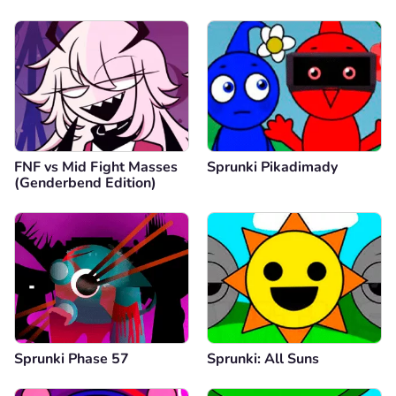
FNF vs Mid Fight Masses
Sprunki Pikadimady
(Genderbend Edition)
Sprunki Phase 57
Sprunki: All Suns