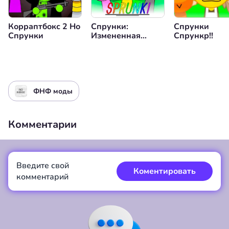
Корраптбокс 2 Но
Спрунки:
Спрунки
Спрунки
Измененная
Спрункр!!
Версия
ФНФ моды
Комментарии
Введите свой
Коментировать
комментарий