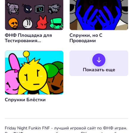
ФНФ Площадка для
Спрунки, но С
Тестирования
Проводами
Персонажей 4 -
Characters Test
Playground 4
Показать еще
Спрунки Блёстки
Friday Night Funkin FNF - лучший игровой сайт по ФНФ играм.