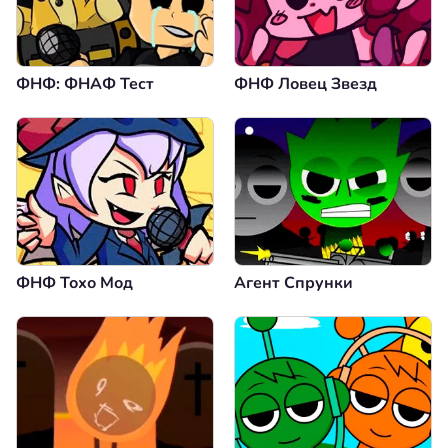
ФНФ: ФНАФ Тест
ФНФ Ловец Звезд
ФНФ Тохо Мод
Агент Спрунки