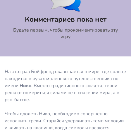
Коментировать
Отмена
Комментариев пока нет
Будьте первым, чтобы прокомментировать эту
игру
На этот раз Бойфренд оказывается в мире, где солнце
находится в руках маленького путешественника по
имени
Нико
. Вместо традиционного сюжета, герои
решают помериться силами не в спасении мира, а в
рэп-баттле.
Чтобы одолеть Нико, необходимо совершенно
исполнить треки. Старайся удерживать темп мелодии
и кликать на клавиши, когда символы касаются