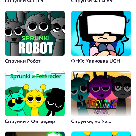
Спрунки Фаза 5
Спрунки Фаза 69
Спрунки Робот
ФНФ: Упаковка UGH
Спрунки х Фетредер
Спрунки, но Ух...