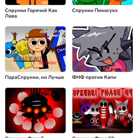
Спрунки Горячий Как
Спрунки Пикосукэ
Лава
ПараСпрунки, но Лучше
ФНФ против Капи