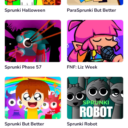
Sprunki Halloween
ParaSprunki But Better
Sprunki Phase 57
FNF: Liz Week
Sprunki But Better
Sprunki Robot