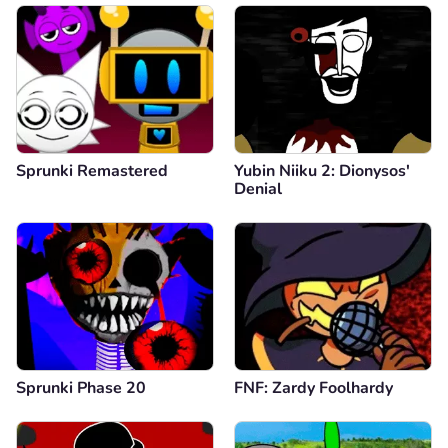
Sprunki Remastered
Yubin Niiku 2: Dionysos'
Denial
Sprunki Phase 20
FNF: Zardy Foolhardy