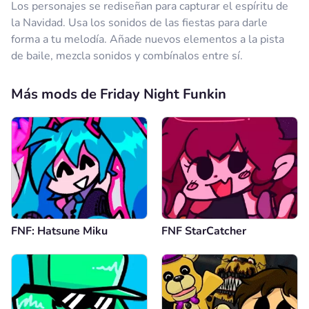
Los personajes se rediseñan para capturar el espíritu de
la Navidad. Usa los sonidos de las fiestas para darle
forma a tu melodía. Añade nuevos elementos a la pista
de baile, mezcla sonidos y combínalos entre sí.
Más mods de Friday Night Funkin
FNF: Hatsune Miku
FNF StarCatcher