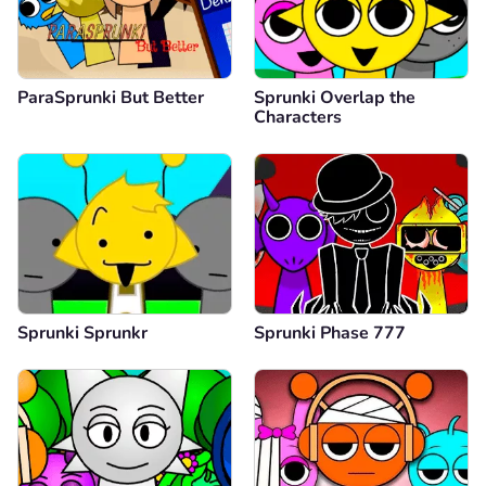
ParaSprunki But Better
Sprunki Overlap the
Characters
Sprunki Sprunkr
Sprunki Phase 777