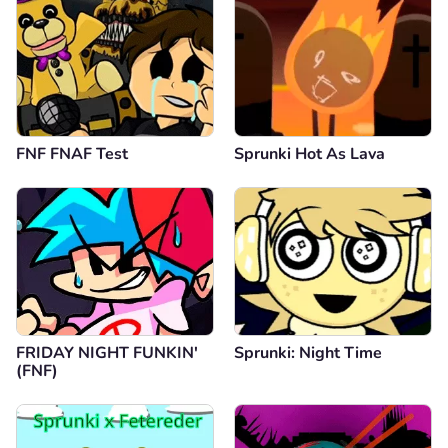
FNF FNAF Test
Sprunki Hot As Lava
FRIDAY NIGHT FUNKIN'
Sprunki: Night Time
(FNF)