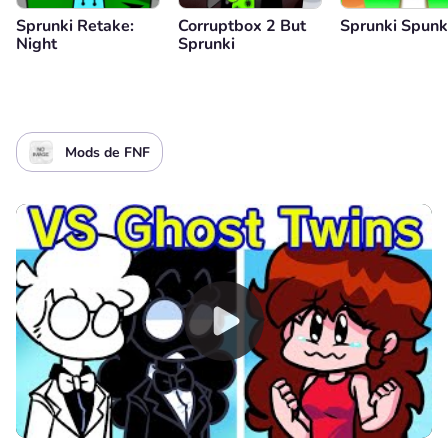
Sprunki Retake:
Corruptbox 2 But
Sprunki Spunkr
Night
Sprunki
Mods de FNF