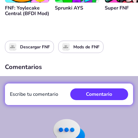
FNF: Yoylecake
Sprunki AYS
Super FNF
Central (BFDI Mod)
Descargar FNF
Mods de FNF
Comentarios
Escribe tu comentario
Comentario