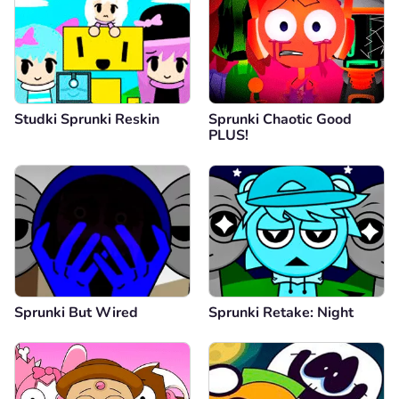
Studki Sprunki Reskin
Sprunki Chaotic Good
PLUS!
Sprunki But Wired
Sprunki Retake: Night