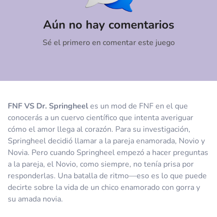
Comentario
Cancelar
Aún no hay comentarios
Sé el primero en comentar este juego
FNF VS Dr. Springheel
es un mod de FNF en el que
conocerás a un cuervo científico que intenta averiguar
cómo el amor llega al corazón. Para su investigación,
Springheel decidió llamar a la pareja enamorada, Novio y
Novia. Pero cuando Springheel empezó a hacer preguntas
a la pareja, el Novio, como siempre, no tenía prisa por
responderlas. Una batalla de ritmo—eso es lo que puede
decirte sobre la vida de un chico enamorado con gorra y
su amada novia.