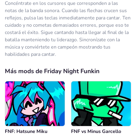
Concéntrate en los cursores que corresponden a las
notas de la banda sonora. Cuando las flechas crucen sus
reflejos, pulsa las teclas inmediatamente para cantar. Ten
cuidado y no cometas demasiados errores, porque eso te
costará el éxito. Sigue cantando hasta llegar al final de la
batalla manteniendo tu liderazgo. Sincronízate con la
música y conviértete en campeón mostrando tus
habilidades para cantar.
Más mods de Friday Night Funkin
FNF: Hatsune Miku
FNF vs Minus Garcello