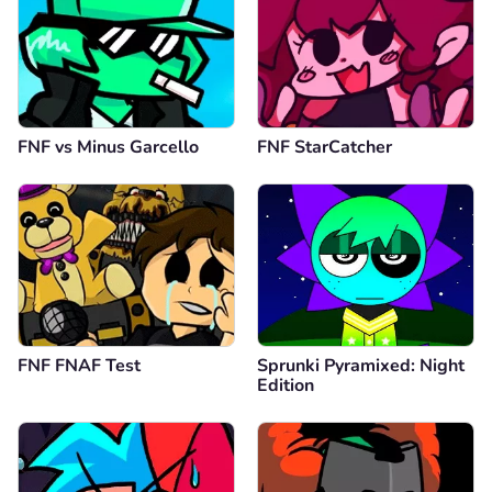
FNF vs Minus Garcello
FNF StarCatcher
FNF FNAF Test
Sprunki Pyramixed: Night
Edition