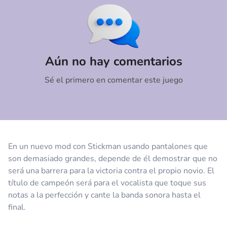
Comentario
Cancelar
Aún no hay comentarios
Sé el primero en comentar este juego
En un nuevo mod con Stickman usando pantalones que
son demasiado grandes, depende de él demostrar que no
será una barrera para la victoria contra el propio novio. El
título de campeón será para el vocalista que toque sus
notas a la perfección y cante la banda sonora hasta el
final.