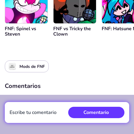
FNF: Spinel vs
FNF vs Tricky the
FNF: Hatsune 
Steven
Clown
Mods de FNF
Comentarios
Escribe tu comentario
Comentario