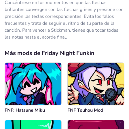
Concéntrese en los momentos en que las flechas
brillantes convergen con las flechas grises y presione con
precisión las teclas correspondientes. Evita los fallos
frecuentes y trata de seguir el ritmo de tu parte de la
canción. Para vencer a Stickman, tienes que tocar todas
las notas hasta el acorde final.
Más mods de Friday Night Funkin
FNF: Hatsune Miku
FNF Touhou Mod