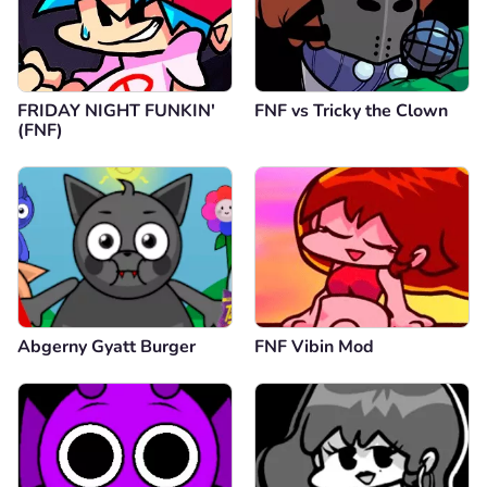
FRIDAY NIGHT FUNKIN'
FNF vs Tricky the Clown
(FNF)
Abgerny Gyatt Burger
FNF Vibin Mod