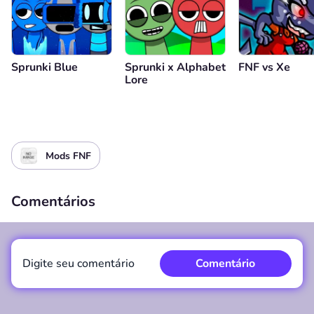
Sprunki Blue
Sprunki x Alphabet
FNF vs Xе
Lore
Mods FNF
Comentários
Digite seu comentário
Comentário