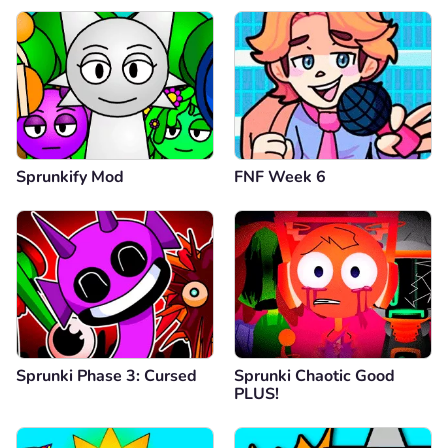
Sprunkify Mod
FNF Week 6
Sprunki Phase 3: Cursed
Sprunki Chaotic Good
PLUS!