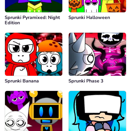
Sprunki Pyramixed: Night
Sprunki Halloween
Edition
Sprunki Banana
Sprunki Phase 3