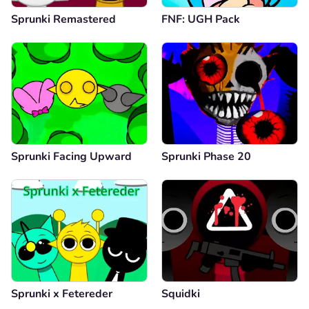
Sprunki Remastered
FNF: UGH Pack
Sprunki Facing Upward
Sprunki Phase 20
Sprunki x Fetereder
Squidki