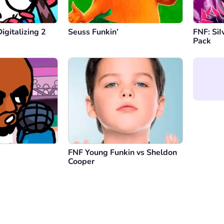
igitalizing 2
Seuss Funkin’
FNF: SiI
Pack
FNF Young Funkin vs Sheldon
Cooper