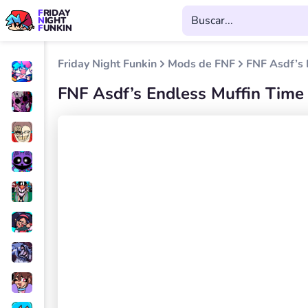
FRIDAY
NIGHT
FUNKIN
Friday Night Funkin
Mods de FNF
FNF Asdf’s 
FNF Asdf’s Endless Muffin Time