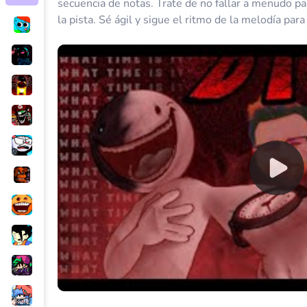
secuencia de notas. Trate de no fallar a menudo pa
la pista. Sé ágil y sigue el ritmo de la melodía para