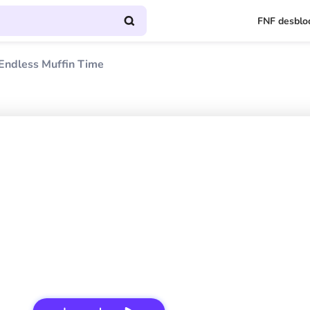
FNF desblo
Endless Muffin Time