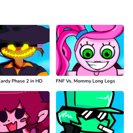
Comentario
Cancelar
Zardy Phase 2 in HD
FNF Vs. Mommy Long Legs