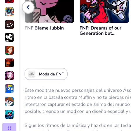
Control de volumen
Volver
FNF Blame Jubbin
FNF: Dreams of our
Generation but
Mommy Dearest and
BF Sings It
Mods de FNF
Este mod trae nuevos personajes del universo As
ritmo en la batalla contra Muffin y no te pierdas n
intentaron capturar el estado de ánimo del mundo
posible, creando un mod con un diseño especial y 
Sigue los ritmos de la música y haz clic en las tecl