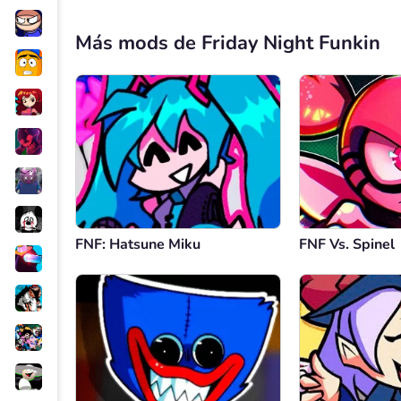
Más mods de Friday Night Funkin
FNF: Hatsune Miku
FNF Vs. Spinel