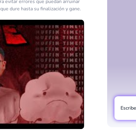
ra evitar errores que puedan arruinar
 que dure hasta su finalización y gane.
Escrib