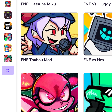
FNF: Hatsune Miku
FNF Vs. Hugg
FNF Touhou Mod
FNF vs Hex