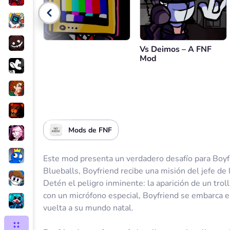
Control de volumen
Volver
Vs Deimos – A FNF
Mod
Mods de FNF
Este mod presenta un verdadero desafío para Boyfr
Blueballs, Boyfriend recibe una misión del jefe de
Detén el peligro inminente: la aparición de un tro
con un micrófono especial, Boyfriend se embarca en
vuelta a su mundo natal.