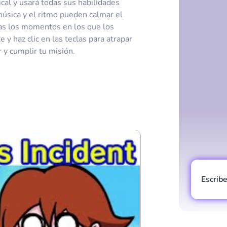
ical y usará todas sus habilidades
música y el ritmo pueden calmar el
das los momentos en los que los
 y haz clic en las teclas para atrapar
r y cumplir tu misión.
Escrib