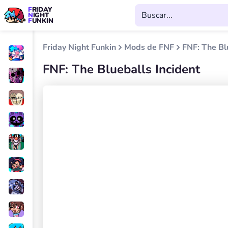
FRIDAY
NIGHT
FUNKIN
Friday Night Funkin
Mods de FNF
FNF: The Bl
FNF: The Blueballs Incident