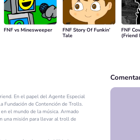
FNF vs Minesweeper
FNF Story Of Funkin’
FNF Co
Tale
(Friend
Mod)
Comentar
iend. En el papel del Agente Especial
 la Fundación de Contención de Trolls.
ll en el mundo de la música. Armado
 una misión para llevar al troll de