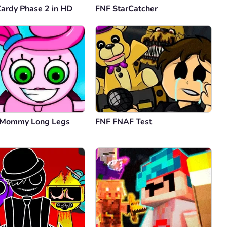
Zardy Phase 2 in HD
FNF StarCatcher
 Mommy Long Legs
FNF FNAF Test