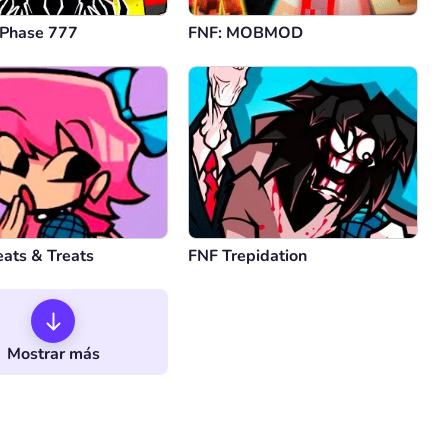
 Phase 777
FNF: MOBMOD
eats & Treats
FNF Trepidation
Mostrar más