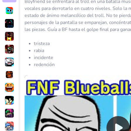
Boyfriend se enfrentará al troll en una batalla mus
vocales para derrotarlo en cuatro niveles. Solo la 
estado de ánimo melancólico del troll. No te pier
personajes de la pantalla se emparejan, concéntrate
las piezas. Guía a BF hasta el golpe final para gana
tristeza
rabia
incidente
redención