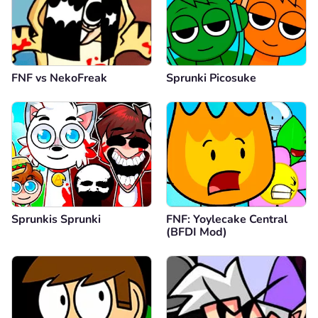
FNF vs NekoFreak
Sprunki Picosuke
Sprunkis Sprunki
FNF: Yoylecake Central
(BFDI Mod)