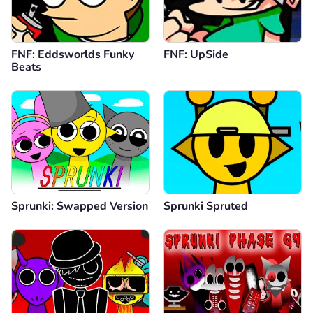
FNF: Eddsworlds Funky
FNF: UpSide
Beats
Sprunki: Swapped Version
Sprunki Spruted