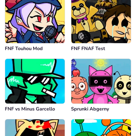
FNF Touhou Mod
FNF FNAF Test
FNF vs Minus Garcello
Sprunki Abgerny