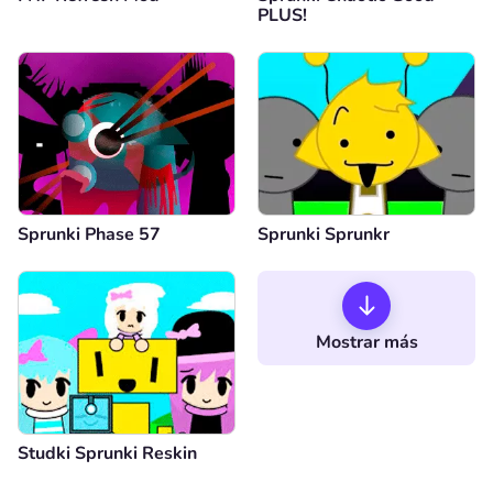
PLUS!
Sprunki Phase 57
Sprunki Sprunkr
Mostrar más
Studki Sprunki Reskin