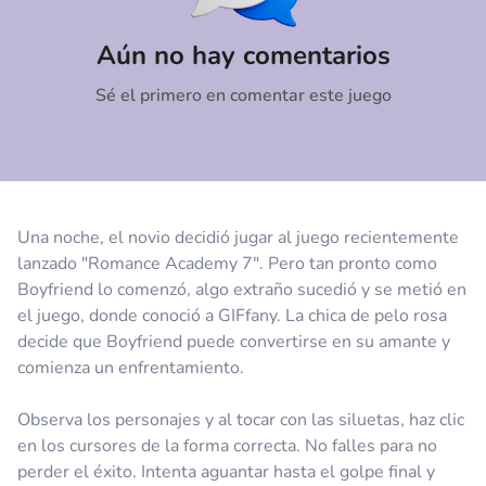
Comentario
Cancelar
Aún no hay comentarios
Sé el primero en comentar este juego
Una noche, el novio decidió jugar al juego recientemente
lanzado "Romance Academy 7". Pero tan pronto como
Boyfriend lo comenzó, algo extraño sucedió y se metió en
el juego, donde conoció a GIFfany. La chica de pelo rosa
decide que Boyfriend puede convertirse en su amante y
comienza un enfrentamiento.
Observa los personajes y al tocar con las siluetas, haz clic
en los cursores de la forma correcta. No falles para no
perder el éxito. Intenta aguantar hasta el golpe final y