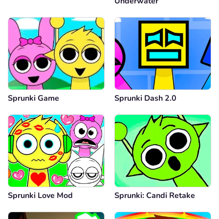
Underwater
Sprunki Game
Sprunki Dash 2.0
Sprunki Love Mod
Sprunki: Candi Retake