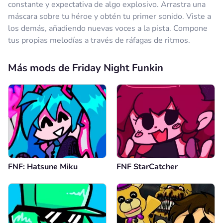
constante y expectativa de algo explosivo. Arrastra una
máscara sobre tu héroe y obtén tu primer sonido. Viste a
los demás, añadiendo nuevas voces a la pista. Compone
tus propias melodías a través de ráfagas de ritmos.
Más mods de Friday Night Funkin
FNF: Hatsune Miku
FNF StarCatcher