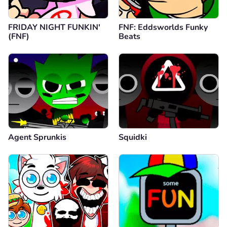
FRIDAY NIGHT FUNKIN'
FNF: Eddsworlds Funky
(FNF)
Beats
Agent Sprunkis
Squidki