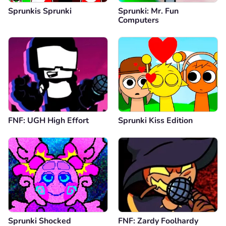
Sprunkis Sprunki
Sprunki: Mr. Fun
Computers
FNF: UGH High Effort
Sprunki Kiss Edition
Sprunki Shocked
FNF: Zardy Foolhardy