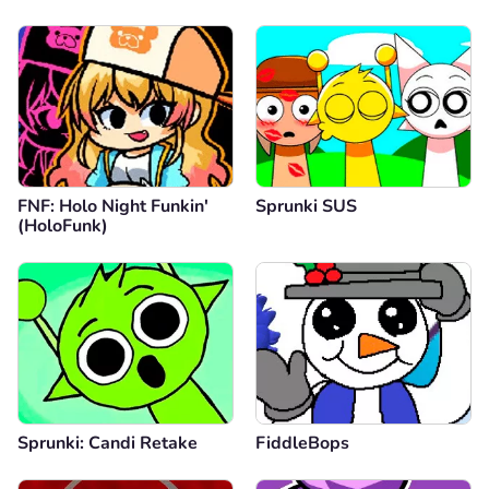
FNF: Holo Night Funkin'
Sprunki SUS
(HoloFunk)
Sprunki: Candi Retake
FiddleBops