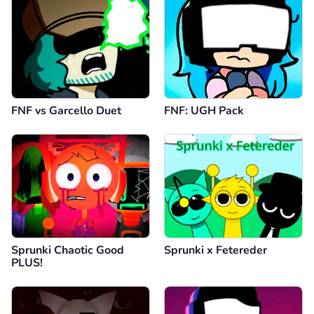
FNF vs Garcello Duet
FNF: UGH Pack
Sprunki Chaotic Good
Sprunki x Fetereder
PLUS!