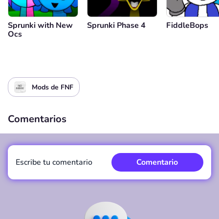
Sprunki with New
Sprunki Phase 4
FiddleBops
Ocs
Mods de FNF
Comentarios
Escribe tu comentario
Comentario