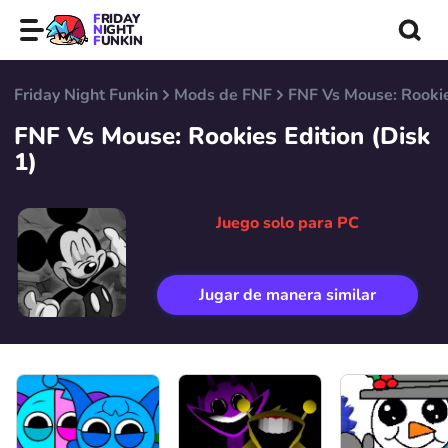
FRIDAY
NIGHT
FUNKIN
Friday Night Funkin
Mods de FNF
FNF Vs Mouse: Rookie
FNF Vs Mouse: Rookies Edition (Disk
1)
Juego solo para PC
Jugar de manera similar