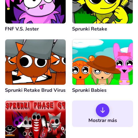
FNF V.S. Jester
Sprunki Retake
Sprunki Retake Brud Virus
Sprunki Babies
Mostrar más