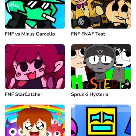
FNF vs Minus Garcello
FNF FNAF Test
FNF StarCatcher
Sprunki Hysteria