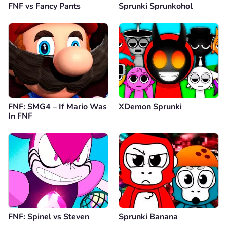
FNF vs Fancy Pants
Sprunki Sprunkohol
FNF: SMG4 – If Mario Was
XDemon Sprunki
In FNF
FNF: Spinel vs Steven
Sprunki Banana