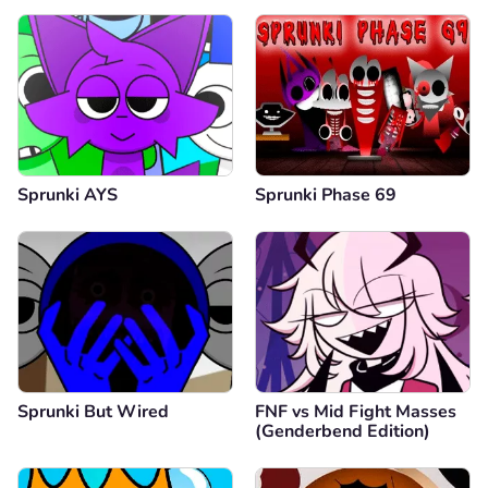
Sprunki AYS
Sprunki Phase 69
Sprunki But Wired
FNF vs Mid Fight Masses
(Genderbend Edition)