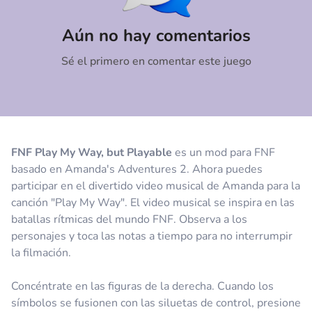
Comentario
Cancelar
Aún no hay comentarios
Sé el primero en comentar este juego
FNF Play My Way, but Playable
es un mod para FNF
basado en Amanda's Adventures 2. Ahora puedes
participar en el divertido video musical de Amanda para la
canción "Play My Way". El video musical se inspira en las
batallas rítmicas del mundo FNF. Observa a los
personajes y toca las notas a tiempo para no interrumpir
la filmación.
Concéntrate en las figuras de la derecha. Cuando los
símbolos se fusionen con las siluetas de control, presione