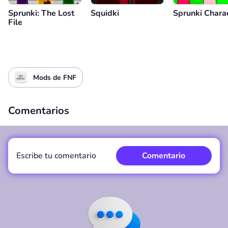
Sprunki: The Lost
Squidki
Sprunki Chara
File
Mods de FNF
Comentarios
Escribe tu comentario
Comentario