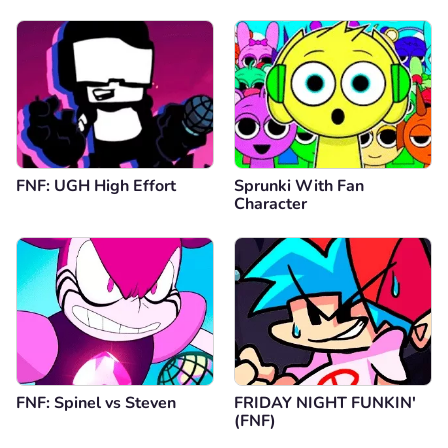
FNF: UGH High Effort
Sprunki With Fan
Character
FNF: Spinel vs Steven
FRIDAY NIGHT FUNKIN'
(FNF)