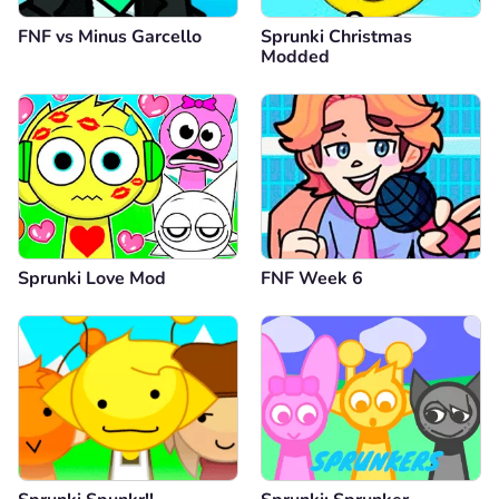
FNF vs Minus Garcello
Sprunki Christmas
Modded
Sprunki Love Mod
FNF Week 6