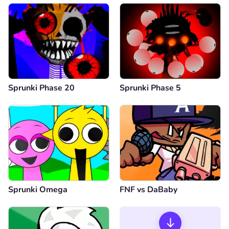
Sprunki Phase 20
Sprunki Phase 5
Sprunki Omega
FNF vs DaBaby