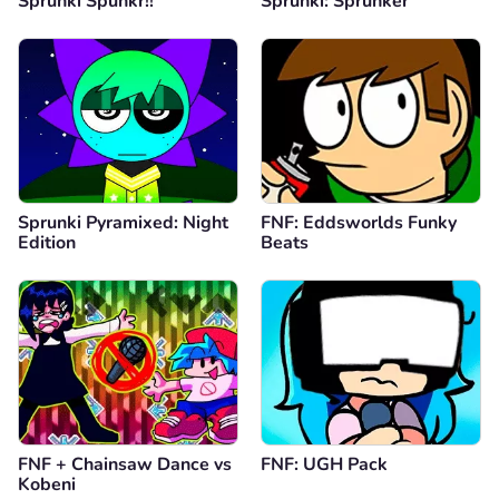
Sprunki Spunkr!!
Sprunki: Sprunker
Sprunki Pyramixed: Night
FNF: Eddsworlds Funky
Edition
Beats
FNF + Chainsaw Dance vs
FNF: UGH Pack
Kobeni