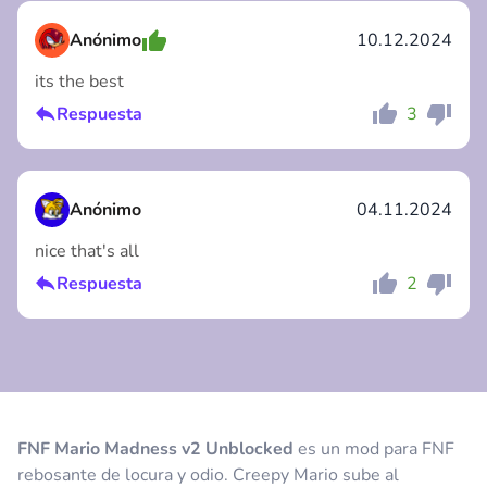
Anónimo
10.12.2024
its the best
Respuesta
3
Comentario
Cancelar
Anónimo
04.11.2024
nice that's all
Respuesta
2
Comentario
Cancelar
FNF Mario Madness v2 Unblocked
es un mod para FNF
rebosante de locura y odio. Creepy Mario sube al