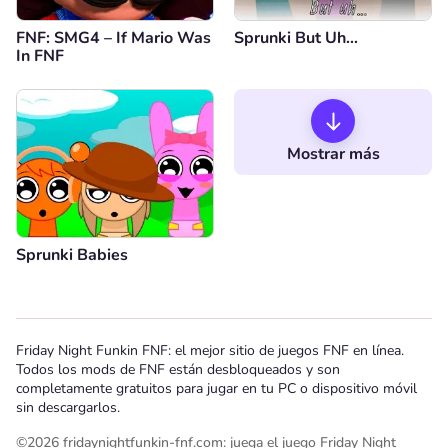
FNF: SMG4 – If Mario Was
Sprunki But Uh…
In FNF
Mostrar más
Sprunki Babies
Friday Night Funkin FNF: el mejor sitio de juegos FNF en línea.
Todos los mods de FNF están desbloqueados y son
completamente gratuitos para jugar en tu PC o dispositivo móvil
sin descargarlos.
©2026 fridaynightfunkin-fnf.com: juega el juego Friday Night