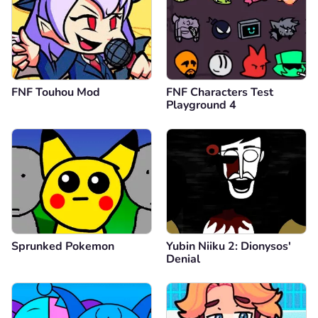
FNF Touhou Mod
FNF Characters Test
Playground 4
Sprunked Pokemon
Yubin Niiku 2: Dionysos'
Denial