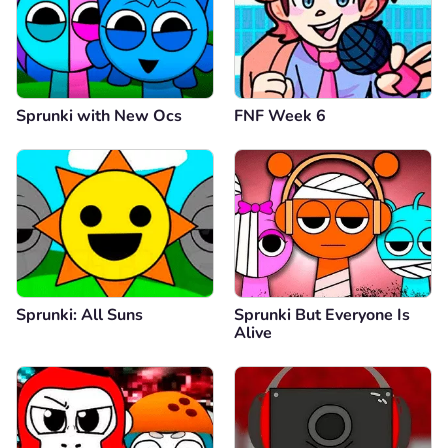
Sprunki with New Ocs
FNF Week 6
Sprunki: All Suns
Sprunki But Everyone Is
Alive