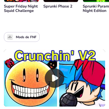
Super Friday Night
Sprunki Phase 2
Sprunki Pyram
Squid Challenge
Night Edition
Mods de FNF