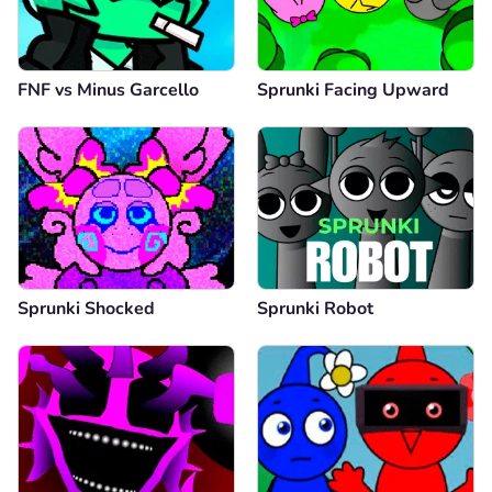
FNF vs Minus Garcello
Sprunki Facing Upward
Sprunki Shocked
Sprunki Robot