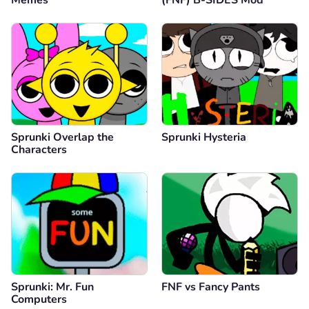
Memes
(FNF) B-SIDES Mod
Sprunki Overlap the
Sprunki Hysteria
Characters
Sprunki: Mr. Fun
FNF vs Fancy Pants
Computers