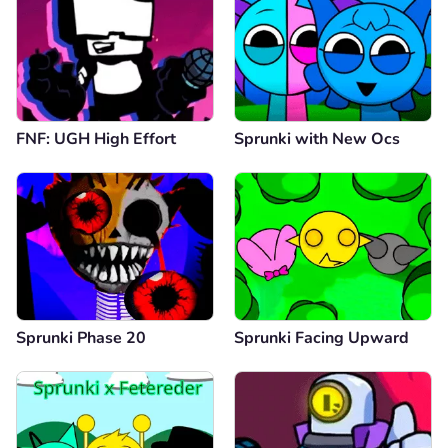
FNF: UGH High Effort
Sprunki with New Ocs
Sprunki Phase 20
Sprunki Facing Upward