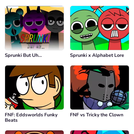
Sprunki But Uh…
Sprunki x Alphabet Lore
FNF: Eddsworlds Funky
FNF vs Tricky the Clown
Beats