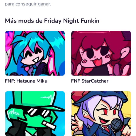
para conseguir ganar.
Más mods de Friday Night Funkin
FNF: Hatsune Miku
FNF StarCatcher