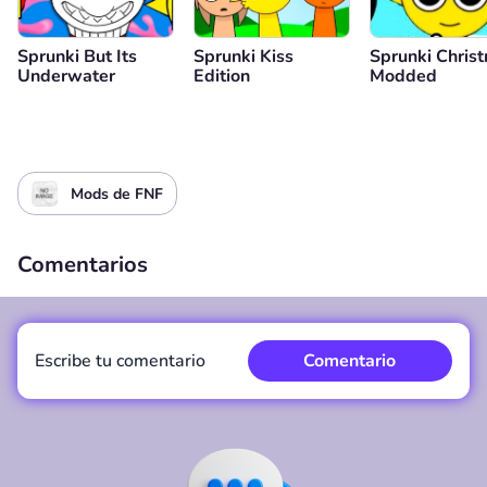
Sprunki But Its
Sprunki Kiss
Sprunki Chris
Underwater
Edition
Modded
Mods de FNF
Comentarios
Escribe tu comentario
Comentario