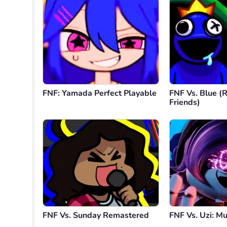
FNF: Yamada Perfect Playable
FNF Vs. Blue (
Friends)
FNF Vs. Sunday Remastered
FNF Vs. Uzi: M