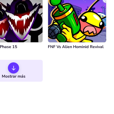
 Phase 15
FNF Vs Alien Hominid Revival
Mostrar más