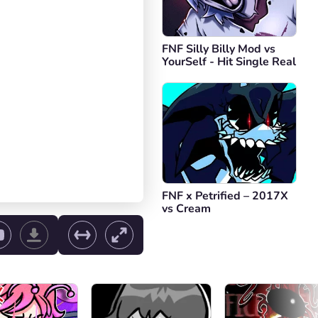
FNF Silly Billy Mod vs
YourSelf - Hit Single Real
FNF x Petrified – 2017X
vs Cream