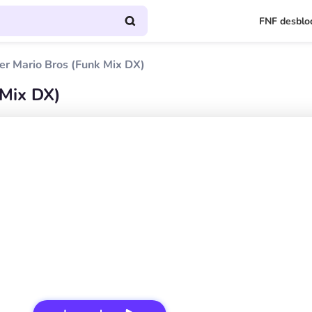
FNF desblo
er Mario Bros (Funk Mix DX)
 Mix DX)