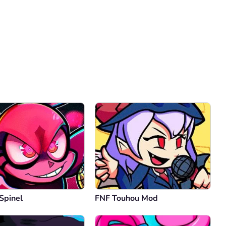
Comentario
Cancelar
Spinel
FNF Touhou Mod