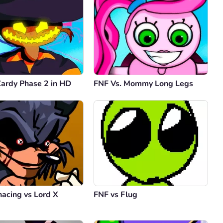
Zardy Phase 2 in HD
FNF Vs. Mommy Long Legs
acing vs Lord X
FNF vs Flug