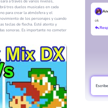
ará a través de varios niveles,
brá tres duelos musicales en cada
An
o para crear la atmósfera y el
 movimiento de los personajes y cuando
ok
las teclas de flecha. Esté atento y
Resp
ndas sonoras. Es importante no cometer
Escrib