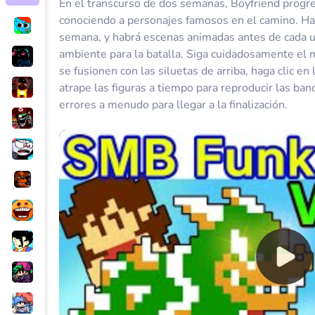
En el transcurso de dos semanas, Boyfriend progres
conociendo a personajes famosos en el camino. Ha
semana, y habrá escenas animadas antes de cada un
ambiente para la batalla. Siga cuidadosamente el
se fusionen con las siluetas de arriba, haga clic en 
atrape las figuras a tiempo para reproducir las ba
errores a menudo para llegar a la finalización.