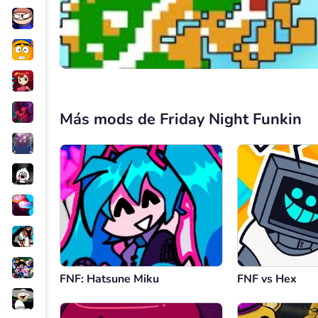
Más mods de Friday Night Funkin
FNF: Hatsune Miku
FNF vs Hex