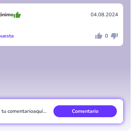
ónimo
04.08.2024
uesta
0
Comentario
Cancelar
Comentario
Cancelar
e tu comentario
aquí...
Comentario