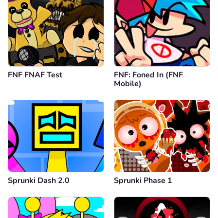
FNF FNAF Test
FNF: Foned In (FNF
Mobile)
Sprunki Dash 2.0
Sprunki Phase 1