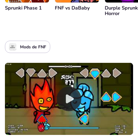
Sprunki Phase 1
FNF vs DaBaby
Durple Sprunk
Horror
Mods de FNF