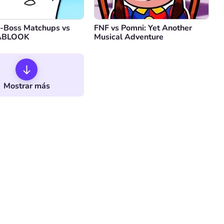
-Boss Matchups vs
FNF vs Pomni: Yet Another
ABLOOK
Musical Adventure
Mostrar más