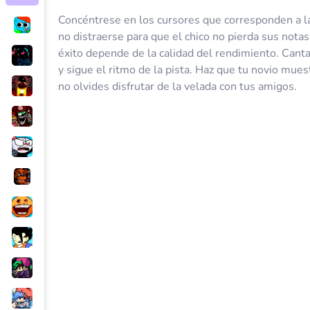
Concéntrese en los cursores que corresponden a las
no distraerse para que el chico no pierda sus nota
éxito depende de la calidad del rendimiento. Canta 
y sigue el ritmo de la pista. Haz que tu novio mue
no olvides disfrutar de la velada con tus amigos.