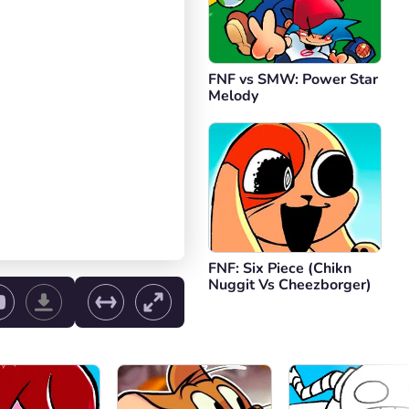
FNF vs SMW: Power Star
Melody
FNF: Six Piece (Chikn
Nuggit Vs Cheezborger)