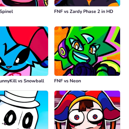
Spinel
FNF vs Zardy Phase 2 in HD
unnyKill vs Snowball
FNF vs Neon