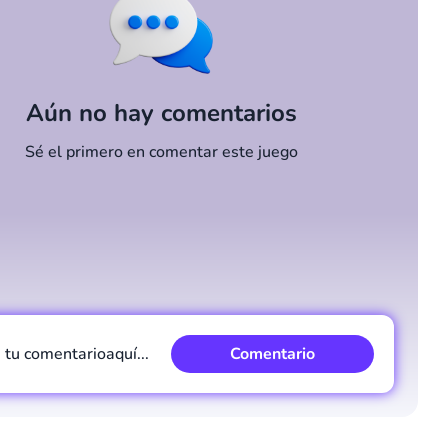
Aún no hay comentarios
Sé el primero en comentar este juego
e tu comentario
aquí...
Comentario