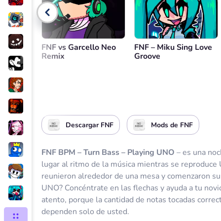
Control de volumen
Volver
FNF vs Garcello Neo
FNF – Miku Sing Love
Remix
Groove
Descargar FNF
Mods de FNF
FNF BPM – Turn Bass – Playing UNO
– es una noc
lugar al ritmo de la música mientras se reproduce
reunieron alrededor de una mesa y comenzaron su 
UNO? Concéntrate en las flechas y ayuda a tu novi
atento, porque la cantidad de notas tocadas correc
dependen solo de usted.