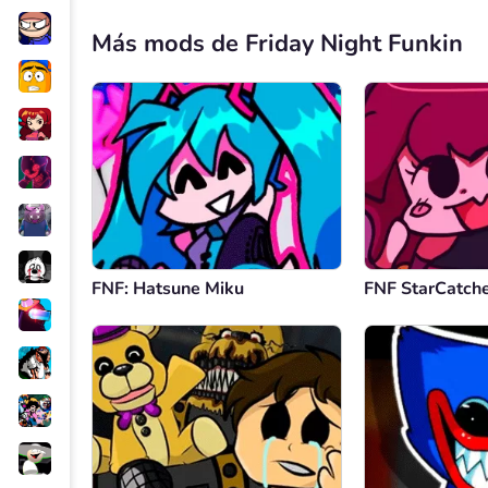
Más mods de Friday Night Funkin
FNF: Hatsune Miku
FNF StarCatch