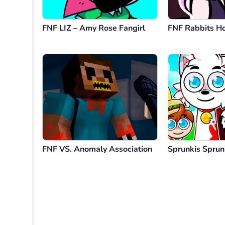
FNF LIZ – Amy Rose Fangirl
FNF Rabbits H
FNF VS. Anomaly Association
Sprunkis Sprun