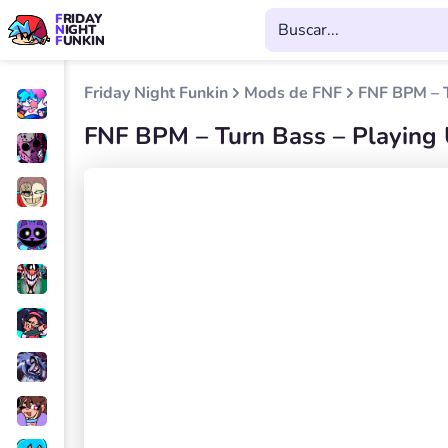
FRIDAY
NIGHT
FUNKIN
Friday Night Funkin
Mods de FNF
FNF BPM – T
FNF BPM – Turn Bass – Playin