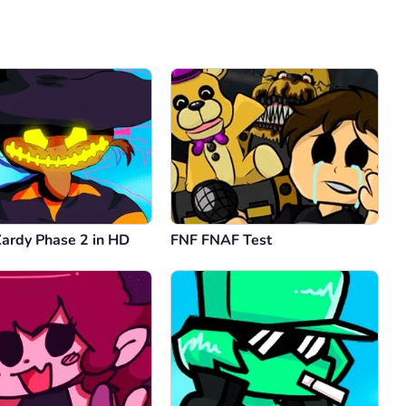
Comentario
Cancelar
Zardy Phase 2 in HD
FNF FNAF Test