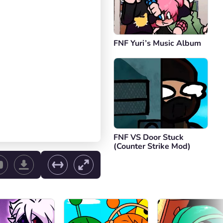
FNF Yuri’s Music Album
FNF VS Door Stuck
(Counter Strike Mod)