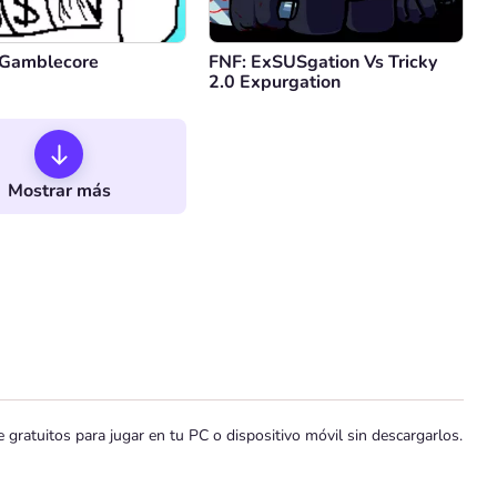
 Gamblecore
FNF: ExSUSgation Vs Tricky
2.0 Expurgation
Mostrar más
ratuitos para jugar en tu PC o dispositivo móvil sin descargarlos.