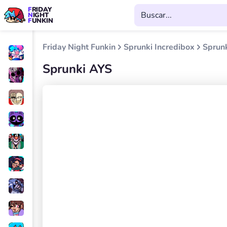
FRIDAY
NIGHT
FUNKIN
Friday Night Funkin
Sprunki Incredibox
Sprun
Sprunki AYS