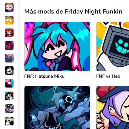
Más mods de Friday Night Funkin
FNF: Hatsune Miku
FNF vs Hex