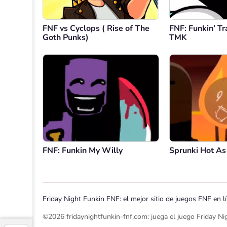
FNF vs Cyclops ( Rise of The
FNF: Funkin’ T
Goth Punks)
TMK
FNF: Funkin My Willy
Sprunki Hot As
Friday Night Funkin FNF: el mejor sitio de juegos FNF en 
©2026 fridaynightfunkin-fnf.com: juega el juego Friday Ni