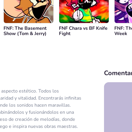
FNF: The Basement
FNF Chara vs BF Knife
FNF: Th
Show (Tom & Jerry)
Fight
Week
Comentar
aspecto estético. Todos los
idad y vitalidad. Encontrarás infinitas
onde los sonidos hacen maravillas.
ombinándolos y fusionándolos en una
eso de creación de melodías, donde
juego e inspira nuevas obras maestras.