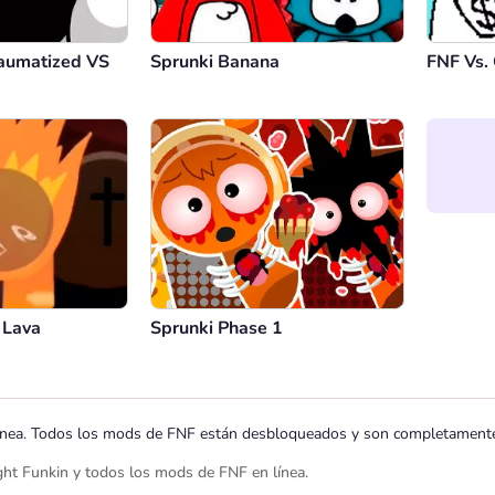
raumatized VS
Sprunki Banana
FNF Vs.
 Lava
Sprunki Phase 1
línea. Todos los mods de FNF están desbloqueados y son completamente g
ght Funkin y todos los mods de FNF en línea.