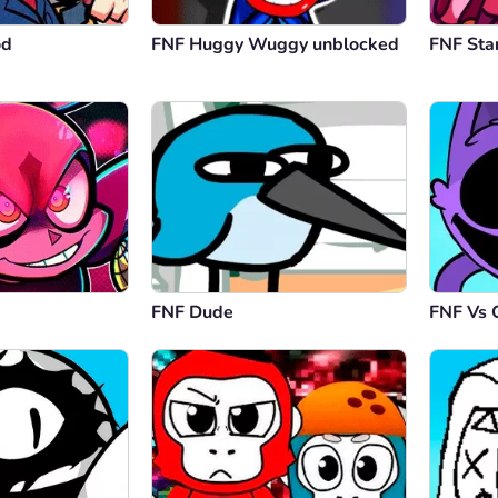
od
FNF Huggy Wuggy unblocked
FNF Sta
FNF Dude
FNF Vs 