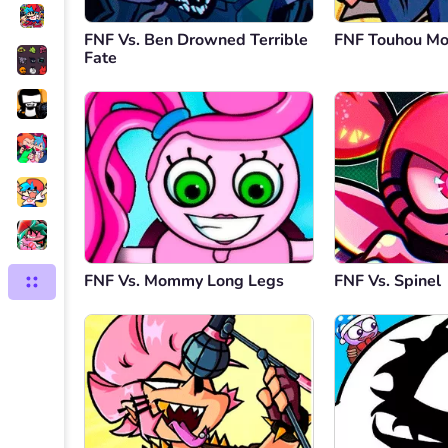
FNF Vs. Ben Drowned Terrible
FNF Touhou M
Fate
FNF Vs. Mommy Long Legs
FNF Vs. Spinel