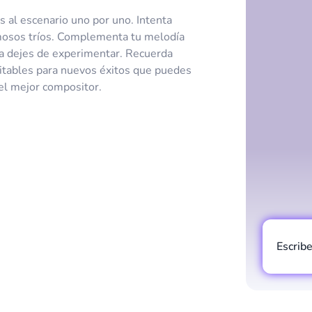
s al escenario uno por uno. Intenta
mosos tríos. Complementa tu melodía
a dejes de experimentar. Recuerda
itables para nuevos éxitos que puedes
el mejor compositor.
Escrib