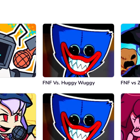
FNF Vs. Huggy Wuggy
FNF vs 