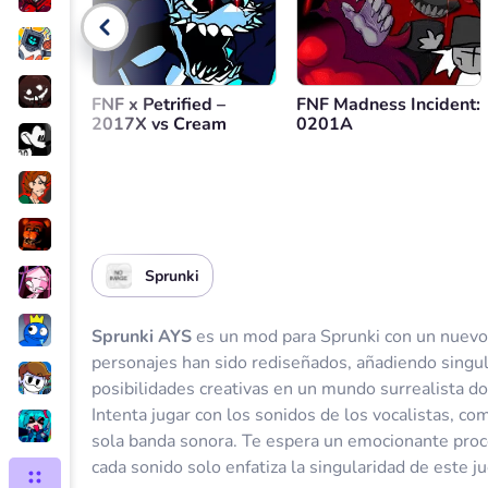
FNF x Petrified –
FNF Madness Incident:
2017X vs Cream
0201A
Sprunki
Sprunki AYS
es un mod para Sprunki con un nuevo 
personajes han sido rediseñados, añadiendo singular
posibilidades creativas en un mundo surrealista d
Intenta jugar con los sonidos de los vocalistas, c
sola banda sonora. Te espera un emocionante proc
cada sonido solo enfatiza la singularidad de este 