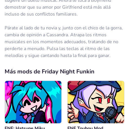
sugiere un duelo musical. Ahora le toca a Boyfriend
demostrar que su amor por Girlfriend está más allá
incluso de sus conflictos familiares.
Párate al lado de tu novia y, junto con el chico de la gorra,
cambia de opinión a Cassandra. Atrapa los ritmos
musicales en los momentos adecuados, tratando de no
perderte a menudo. Pulsa las teclas al ritmo de las
melodías y sigue cantando hasta la final para ganar.
Más mods de Friday Night Funkin
FNF: Hatsune Miku
FNF Touhou Mod