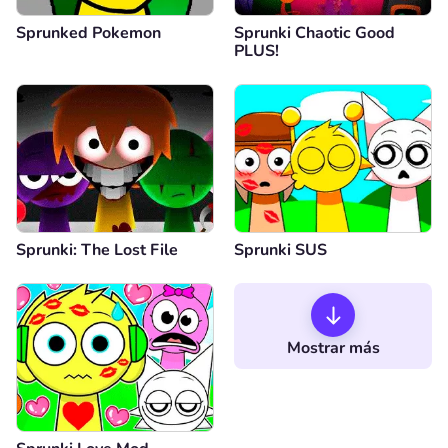
Sprunked Pokemon
Sprunki Chaotic Good
PLUS!
Sprunki: The Lost File
Sprunki SUS
Mostrar más