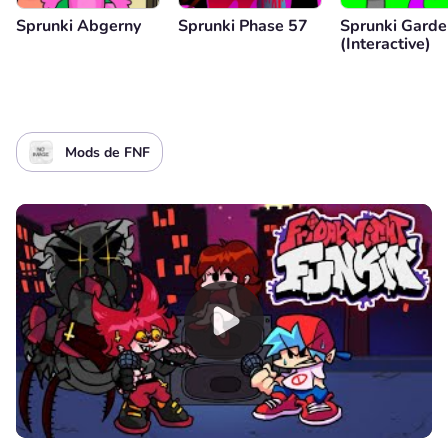
Sprunki Abgerny
Sprunki Phase 57
Sprunki Garde
(Interactive)
Mods de FNF