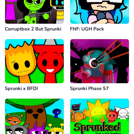
Corruptbox 2 But Sprunki
FNF: UGH Pack
Sprunki x BFDI
Sprunki Phase 57