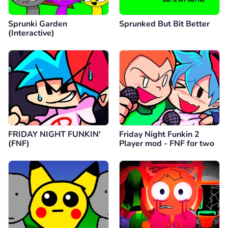
Sprunki Garden
Sprunked But Bit Better
(Interactive)
FRIDAY NIGHT FUNKIN'
Friday Night Funkin 2
(FNF)
Player mod - FNF for two