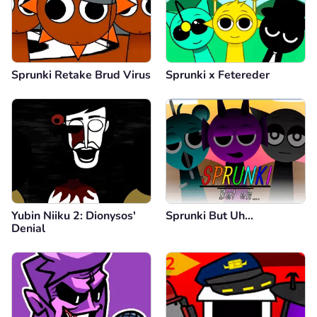
Sprunki Retake Brud Virus
Sprunki x Fetereder
Yubin Niiku 2: Dionysos'
Sprunki But Uh…
Denial