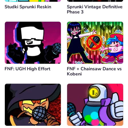
Studki Sprunki Reskin
Sprunki Vintage Definitive
Phase 3
FNF: UGH High Effort
FNF + Chainsaw Dance vs
Kobeni