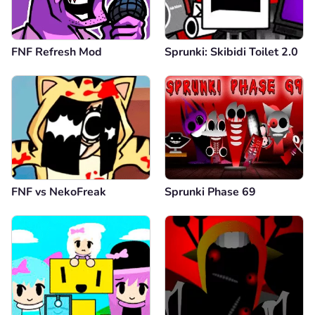
FNF Refresh Mod
Sprunki: Skibidi Toilet 2.0
FNF vs NekoFreak
Sprunki Phase 69