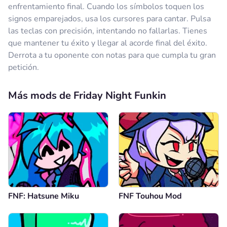
enfrentamiento final. Cuando los símbolos toquen los
signos emparejados, usa los cursores para cantar. Pulsa
las teclas con precisión, intentando no fallarlas. Tienes
que mantener tu éxito y llegar al acorde final del éxito.
Derrota a tu oponente con notas para que cumpla tu gran
petición.
Más mods de Friday Night Funkin
FNF: Hatsune Miku
FNF Touhou Mod