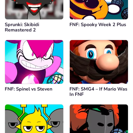
Sprunki: Skibidi
FNF: Spooky Week 2 Plus
Remastered 2
FNF: Spinel vs Steven
FNF: SMG4 – If Mario Was
In FNF