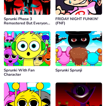
Sprunki Phase 3
FRIDAY NIGHT FUNKIN'
Remastered But Everyone
(FNF)
is Vineria
Sprunki With Fan
Sprunki Sprunji
Character