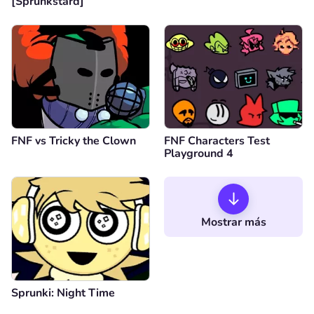
[Sprunkstard]
FNF vs Tricky the Clown
FNF Characters Test
Playground 4
Mostrar más
Sprunki: Night Time