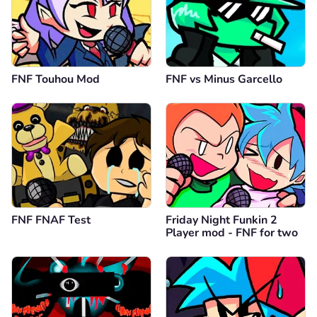
FNF Touhou Mod
FNF vs Minus Garcello
FNF FNAF Test
Friday Night Funkin 2
Player mod - FNF for two