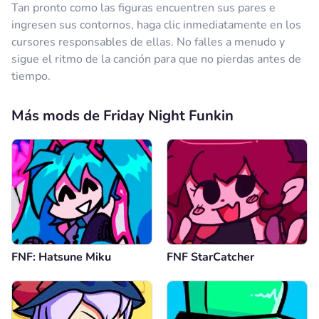
Tan pronto como las figuras encuentren sus pares e
ingresen sus contornos, haga clic inmediatamente en los
cursores responsables de ellas. No falles a menudo y
sigue el ritmo de la canción para que no pierdas antes de
tiempo.
Más mods de Friday Night Funkin
FNF: Hatsune Miku
FNF StarCatcher