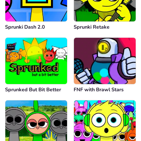
Sprunki Dash 2.0
Sprunki Retake
Sprunked But Bit Better
FNF with Brawl Stars