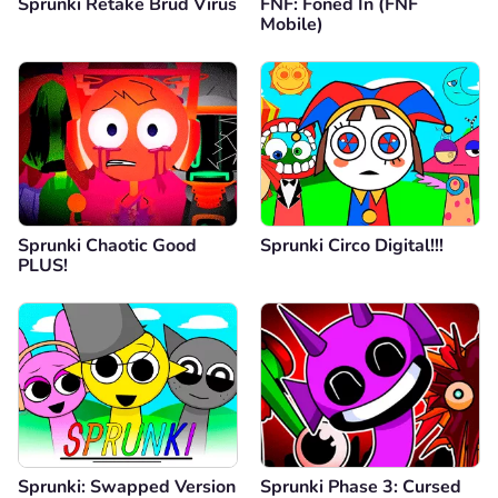
Sprunki Retake Brud Virus
FNF: Foned In (FNF
Mobile)
Sprunki Chaotic Good
Sprunki Circo Digital!!!
PLUS!
Sprunki: Swapped Version
Sprunki Phase 3: Cursed