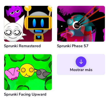
Sprunki Remastered
Sprunki Phase 57
Mostrar más
Sprunki Facing Upward