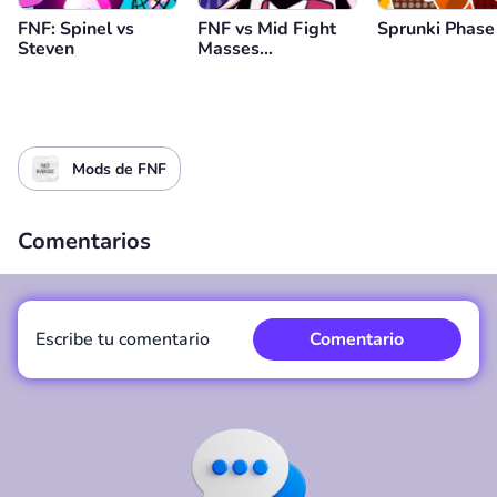
FNF: Spinel vs
FNF vs Mid Fight
Sprunki Phase
Steven
Masses
(Genderbend
Edition)
Mods de FNF
Comentarios
Escribe tu comentario
Comentario