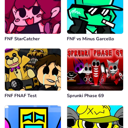
FNF StarCatcher
FNF vs Minus Garcello
FNF FNAF Test
Sprunki Phase 69