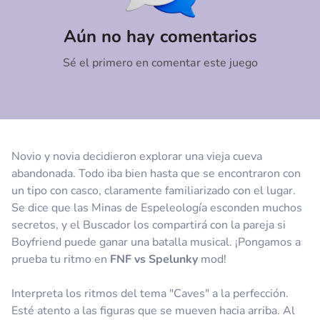
Comentario
Cancelar
Aún no hay comentarios
Sé el primero en comentar este juego
Novio y novia decidieron explorar una vieja cueva
abandonada. Todo iba bien hasta que se encontraron con
un tipo con casco, claramente familiarizado con el lugar.
Se dice que las Minas de Espeleología esconden muchos
secretos, y el Buscador los compartirá con la pareja si
Boyfriend puede ganar una batalla musical. ¡Pongamos a
prueba tu ritmo en
FNF vs Spelunky
mod!
Interpreta los ritmos del tema "Caves" a la perfección.
Esté atento a las figuras que se mueven hacia arriba. Al