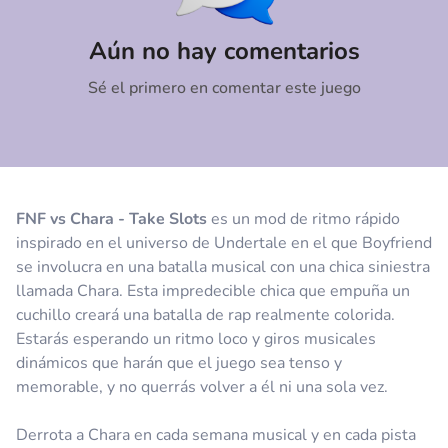
Comentario
Cancelar
Aún no hay comentarios
Sé el primero en comentar este juego
FNF vs Chara - Take Slots
es un mod de ritmo rápido
inspirado en el universo de Undertale en el que Boyfriend
se involucra en una batalla musical con una chica siniestra
llamada Chara. Esta impredecible chica que empuña un
cuchillo creará una batalla de rap realmente colorida.
Estarás esperando un ritmo loco y giros musicales
dinámicos que harán que el juego sea tenso y
memorable, y no querrás volver a él ni una sola vez.
Derrota a Chara en cada semana musical y en cada pista