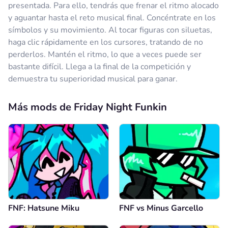
presentada. Para ello, tendrás que frenar el ritmo alocado
y aguantar hasta el reto musical final. Concéntrate en los
símbolos y su movimiento. Al tocar figuras con siluetas,
haga clic rápidamente en los cursores, tratando de no
perderlos. Mantén el ritmo, lo que a veces puede ser
bastante difícil. Llega a la final de la competición y
demuestra tu superioridad musical para ganar.
Más mods de Friday Night Funkin
FNF: Hatsune Miku
FNF vs Minus Garcello