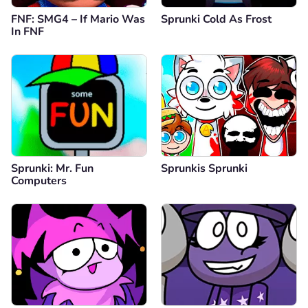
FNF: SMG4 – If Mario Was
Sprunki Cold As Frost
In FNF
Sprunki: Mr. Fun
Sprunkis Sprunki
Computers