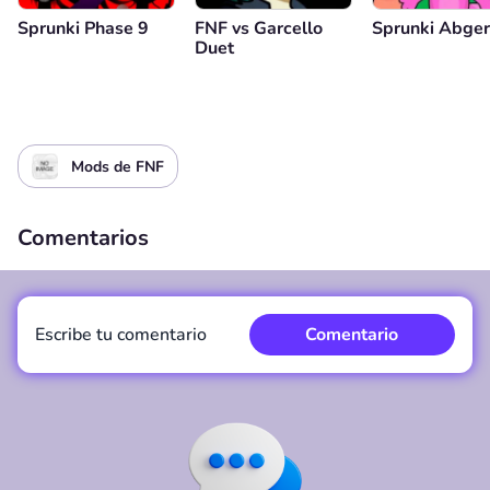
Sprunki Phase 9
FNF vs Garcello
Sprunki Abge
Duet
Mods de FNF
Comentarios
Escribe tu comentario
Comentario