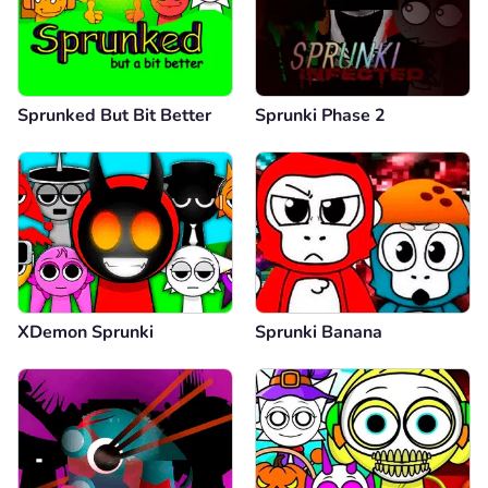
Sprunked But Bit Better
Sprunki Phase 2
XDemon Sprunki
Sprunki Banana