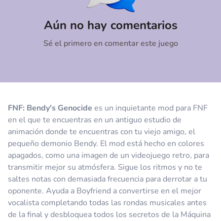
Comentario
Cancelar
Aún no hay comentarios
Sé el primero en comentar este juego
FNF: Bendy's Genocide
es un inquietante mod para FNF
en el que te encuentras en un antiguo estudio de
animación donde te encuentras con tu viejo amigo, el
pequeño demonio Bendy. El mod está hecho en colores
apagados, como una imagen de un videojuego retro, para
transmitir mejor su atmósfera. Sigue los ritmos y no te
saltes notas con demasiada frecuencia para derrotar a tu
oponente. Ayuda a Boyfriend a convertirse en el mejor
vocalista completando todas las rondas musicales antes
de la final y desbloquea todos los secretos de la Máquina