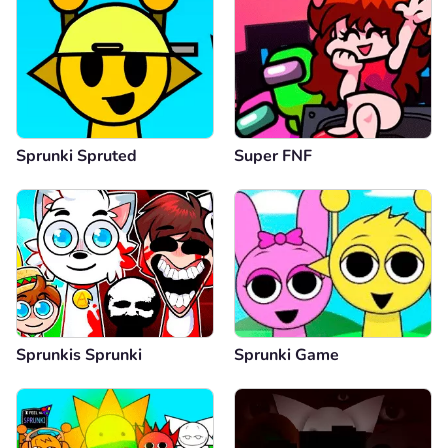
Sprunki Spruted
Super FNF
Sprunkis Sprunki
Sprunki Game