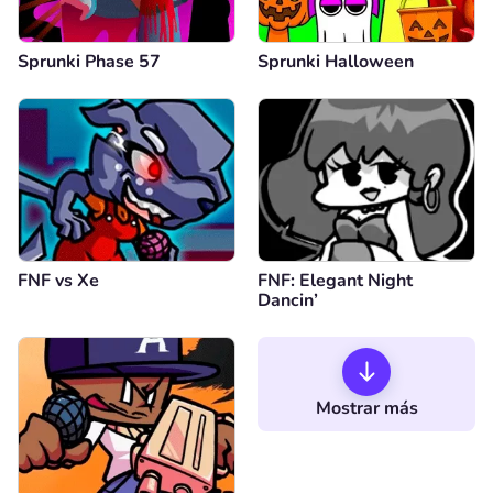
Sprunki Phase 57
Sprunki Halloween
FNF vs Xе
FNF: Elegant Night
Dancin’
Mostrar más