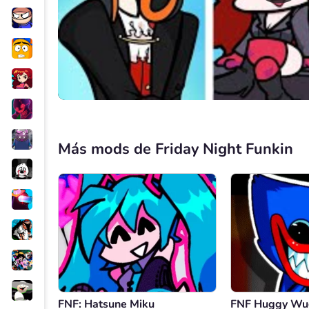
Más mods de Friday Night Funkin
FNF: Hatsune Miku
FNF Huggy Wu