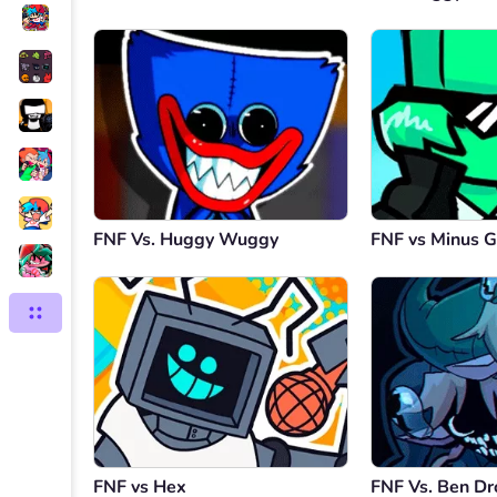
FNF Vs. Huggy Wuggy
FNF vs Minus G
FNF vs Hex
FNF Vs. Ben Dr