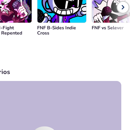
-Fight
FNF B-Sides Indie
FNF vs Selever
 Repented
Cross
ios