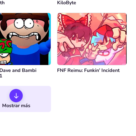
th
KiloByte
 Dave and Bambi
FNF Reimu: Funkin’ Incident
1
Mostrar más