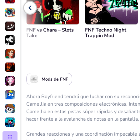
Control de volumen
Volver
FNF vs Chara – Slots
FNF Techno Night
Take
Trappin Mod
Mods de FNF
Ahora Boyfriend tendrá que luchar con su reconocid
Camellia en tres composiciones electrónicas. Inten
Camellia en estas pistas súper rápidas y desafiant
hacer frente a la avalancha de notas en la pantalla.
Grandes reacciones y una coordinación impecable s