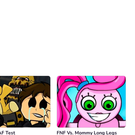
Comentario
Cancelar
F Test
FNF Vs. Mommy Long Legs