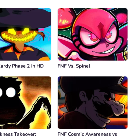
Zardy Phase 2 in HD
FNF Vs. Spinel
kness Takeover:
FNF Cosmic Awareness vs