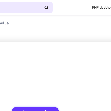
FNF desblo
ellia