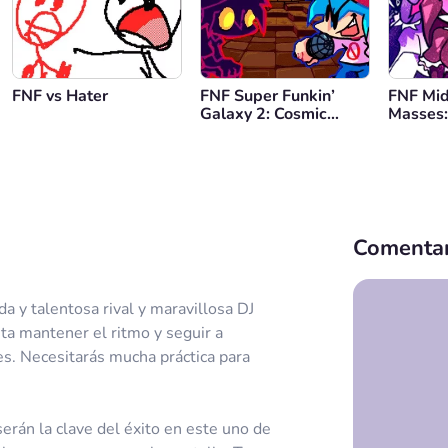
FNF vs Hater
FNF Super Funkin’
FNF Mid
Galaxy 2: Cosmic
Masses:
Panic
Comentar
a y talentosa rival y maravillosa DJ
ta mantener el ritmo y seguir a
es. Necesitarás mucha práctica para
erán la clave del éxito en este uno de