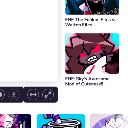
FNF The Funkin’ Files vs
Walten Files
FNF: Sky’s Awesome
Mod of Cuteness!!