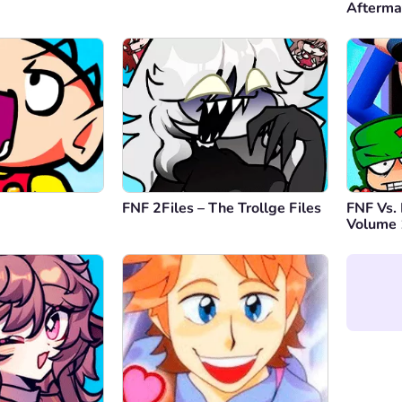
Afterma
FNF 2Files – The Trollge Files
FNF Vs.
Volume 