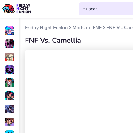
FRIDAY
NIGHT
FUNKIN
Friday Night Funkin
Mods de FNF
FNF Vs. Cam
FNF Vs. Camellia