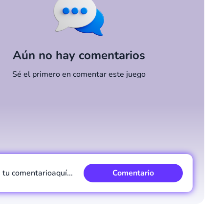
Aún no hay comentarios
Sé el primero en comentar este juego
e tu comentario
aquí...
Comentario