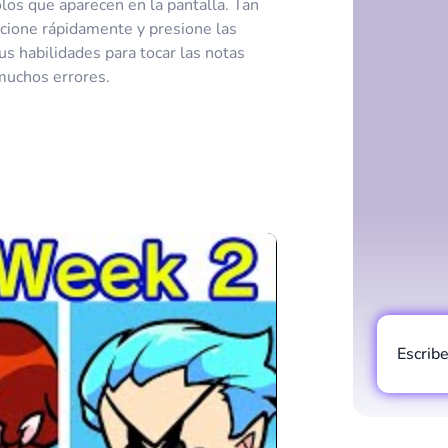
los que aparecen en la pantalla. Tan
accione rápidamente y presione las
us habilidades para tocar las notas
muchos errores.
Escrib