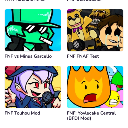
FNF vs Minus Garcello
FNF FNAF Test
FNF Touhou Mod
FNF: Yoylecake Central
(BFDI Mod)