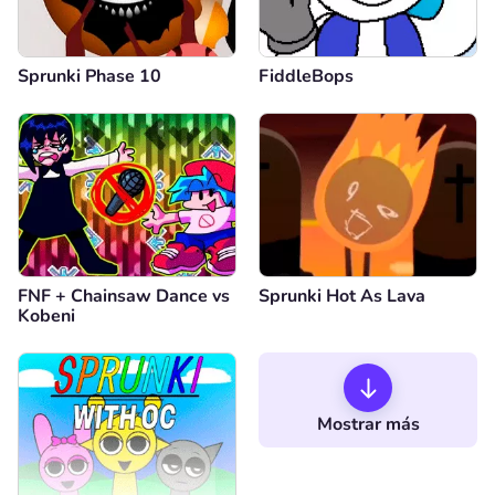
Sprunki Phase 10
FiddleBops
FNF + Chainsaw Dance vs
Sprunki Hot As Lava
Kobeni
Mostrar más