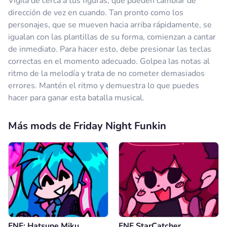
Vigila de cerca a tus figuras, que pueden cambiar de
dirección de vez en cuando. Tan pronto como los
personajes, que se mueven hacia arriba rápidamente, se
igualan con las plantillas de su forma, comienzan a cantar
de inmediato. Para hacer esto, debe presionar las teclas
correctas en el momento adecuado. Golpea las notas al
ritmo de la melodía y trata de no cometer demasiados
errores. Mantén el ritmo y demuestra lo que puedes
hacer para ganar esta batalla musical.
Más mods de Friday Night Funkin
FNF: Hatsune Miku
FNF StarCatcher