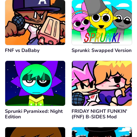
FNF vs DaBaby
Sprunki: Swapped Version
Sprunki Pyramixed: Night
FRIDAY NIGHT FUNKIN'
Edition
(FNF) B-SIDES Mod