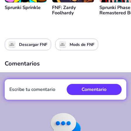
Sprunki Sprinkle
FNF: Zardy
Sprunki Phase
Foolhardy
Remastered B
Everyone is Vi
Descargar FNF
Mods de FNF
Comentarios
Escribe tu comentario
Comentario