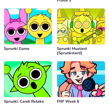
Phase 3
Sprunki Game
Sprunki Mustard
[Sprunkstard]
Sprunki: Candi Retake
FNF Week 6