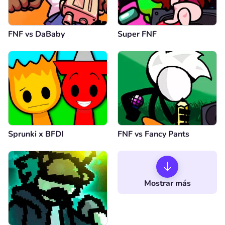
FNF vs DaBaby
Super FNF
Sprunki x BFDI
FNF vs Fancy Pants
Mostrar más