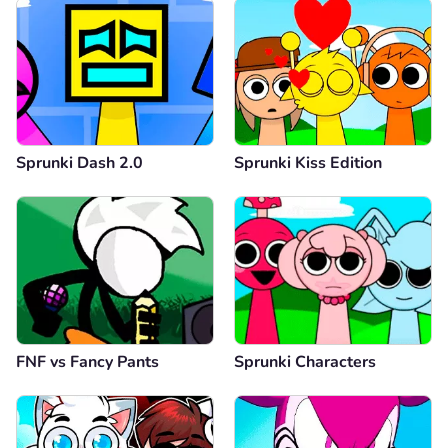
Sprunki Dash 2.0
Sprunki Kiss Edition
FNF vs Fancy Pants
Sprunki Characters