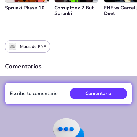
Sprunki Phase 10
Corruptbox 2 But
FNF vs Garcel
Sprunki
Duet
Mods de FNF
Comentarios
Escribe tu comentario
Comentario