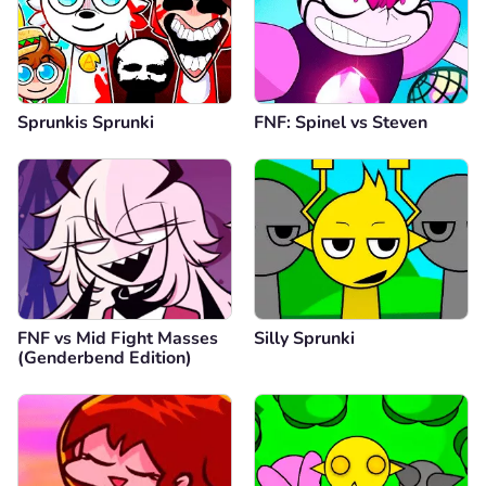
Sprunkis Sprunki
FNF: Spinel vs Steven
FNF vs Mid Fight Masses
Silly Sprunki
(Genderbend Edition)