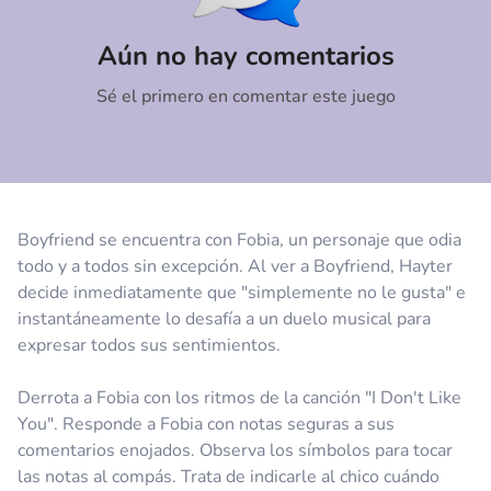
Comentario
Cancelar
Aún no hay comentarios
Sé el primero en comentar este juego
Boyfriend se encuentra con Fobia, un personaje que odia
todo y a todos sin excepción. Al ver a Boyfriend, Hayter
decide inmediatamente que "simplemente no le gusta" e
instantáneamente lo desafía a un duelo musical para
expresar todos sus sentimientos.
Derrota a Fobia con los ritmos de la canción "I Don't Like
You". Responde a Fobia con notas seguras a sus
comentarios enojados. Observa los símbolos para tocar
las notas al compás. Trata de indicarle al chico cuándo