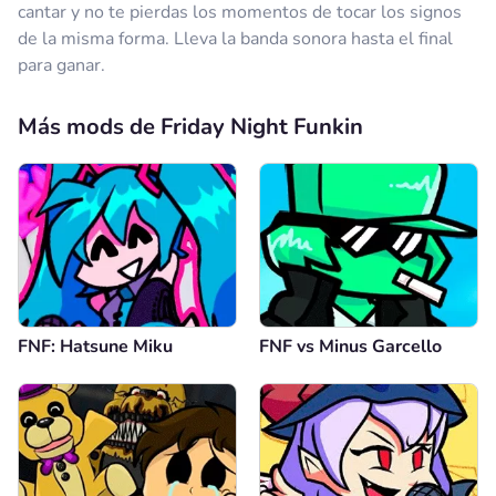
cantar y no te pierdas los momentos de tocar los signos
de la misma forma. Lleva la banda sonora hasta el final
para ganar.
Más mods de Friday Night Funkin
FNF: Hatsune Miku
FNF vs Minus Garcello