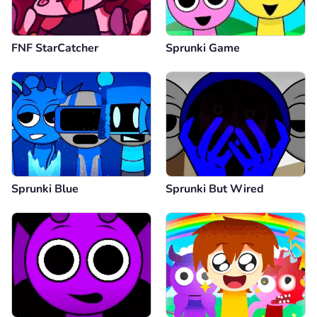
FNF StarCatcher
Sprunki Game
Sprunki Blue
Sprunki But Wired