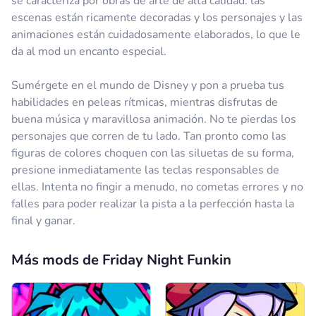
se caracteriza por obras de arte de alta calidad: las
escenas están ricamente decoradas y los personajes y las
animaciones están cuidadosamente elaborados, lo que le
da al mod un encanto especial.
Sumérgete en el mundo de Disney y pon a prueba tus
habilidades en peleas rítmicas, mientras disfrutas de
buena música y maravillosa animación. No te pierdas los
personajes que corren de tu lado. Tan pronto como las
figuras de colores choquen con las siluetas de su forma,
presione inmediatamente las teclas responsables de
ellas. Intenta no fingir a menudo, no cometas errores y no
falles para poder realizar la pista a la perfección hasta la
final y ganar.
Más mods de Friday Night Funkin