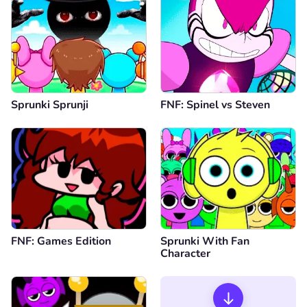
Sprunki Sprunji
FNF: Spinel vs Steven
FNF: Games Edition
Sprunki With Fan
Character