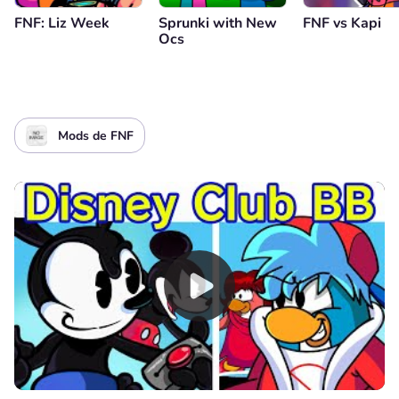
FNF: Liz Week
Sprunki with New
FNF vs Kapi
Ocs
Mods de FNF