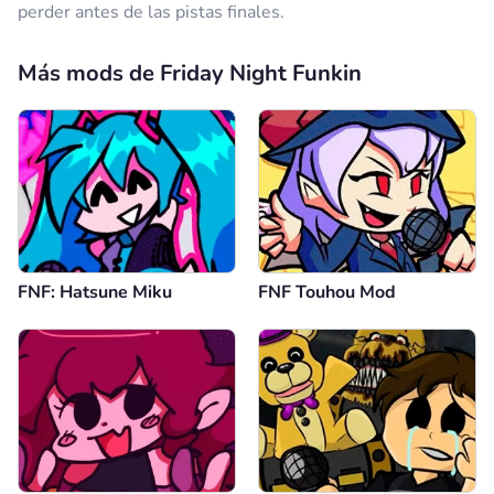
perder antes de las pistas finales.
Más mods de Friday Night Funkin
FNF: Hatsune Miku
FNF Touhou Mod