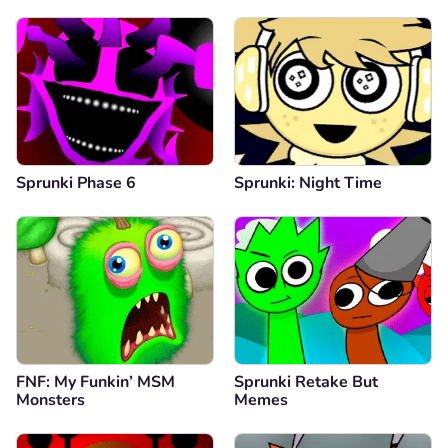
Sprunki Phase 6
Sprunki: Night Time
FNF: My Funkin’ MSM
Sprunki Retake But
Monsters
Memes