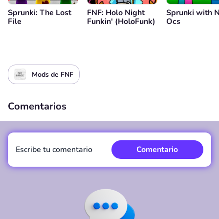
Sprunki: The Lost
FNF: Holo Night
Sprunki with
File
Funkin' (HoloFunk)
Ocs
Mods de FNF
Comentarios
Escribe tu comentario
Comentario