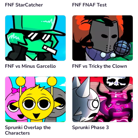
FNF StarCatcher
FNF FNAF Test
FNF vs Minus Garcello
FNF vs Tricky the Clown
Sprunki Overlap the
Sprunki Phase 3
Characters