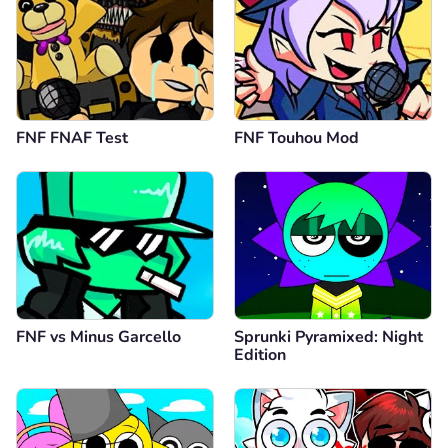
FNF FNAF Test
FNF Touhou Mod
FNF vs Minus Garcello
Sprunki Pyramixed: Night
Edition