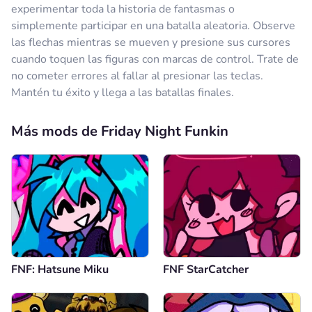
experimentar toda la historia de fantasmas o
simplemente participar en una batalla aleatoria. Observe
las flechas mientras se mueven y presione sus cursores
cuando toquen las figuras con marcas de control. Trate de
no cometer errores al fallar al presionar las teclas.
Mantén tu éxito y llega a las batallas finales.
Más mods de Friday Night Funkin
FNF: Hatsune Miku
FNF StarCatcher