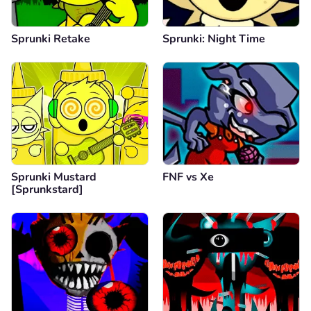
Sprunki Retake
Sprunki: Night Time
Sprunki Mustard
FNF vs Xе
[Sprunkstard]