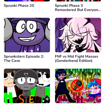
Sprunki Phase 20
Sprunki Phase 3
Remastered But Everyone
is Vineria
Sprunksters Episode 2:
FNF vs Mid Fight Masses
The Cave
(Genderbend Edition)