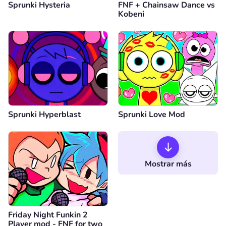
Sprunki Hysteria
FNF + Chainsaw Dance vs
Kobeni
Sprunki Hyperblast
Sprunki Love Mod
Mostrar más
Friday Night Funkin 2
Player mod - FNF for two