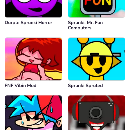
Durple Sprunki Horror
Sprunki: Mr. Fun
Computers
FNF Vibin Mod
Sprunki Spruted