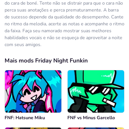
do cara de boné. Tente não se distrair para que o cara não
perca suas anotações e perca prematuramente. A barra
de sucesso depende da qualidade do desempenho. Cante
no ritmo da melodia, acerte as notas e acompanhe o ritmo
da faixa. Faça seu namorado mostrar suas melhores
habilidades vocais e não se esqueça de aproveitar a noite
com seus amigos.
Mais mods Friday Night Funkin
FNF: Hatsune Miku
FNF vs Minus Garcello