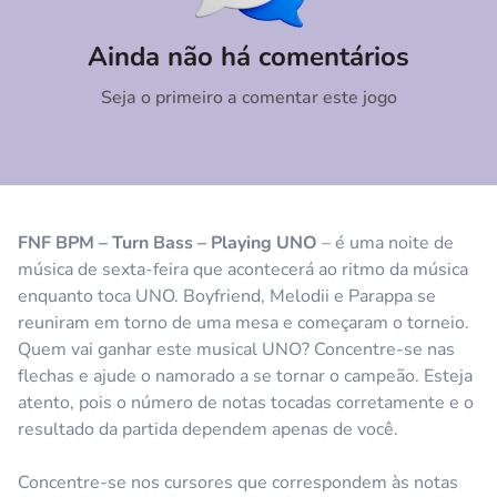
Comentário
Cancelar
Ainda não há comentários
Seja o primeiro a comentar este jogo
FNF BPM – Turn Bass – Playing UNO
– é uma noite de
música de sexta-feira que acontecerá ao ritmo da música
enquanto toca UNO. Boyfriend, Melodii e Parappa se
reuniram em torno de uma mesa e começaram o torneio.
Quem vai ganhar este musical UNO? Concentre-se nas
flechas e ajude o namorado a se tornar o campeão. Esteja
atento, pois o número de notas tocadas corretamente e o
resultado da partida dependem apenas de você.
Concentre-se nos cursores que correspondem às notas