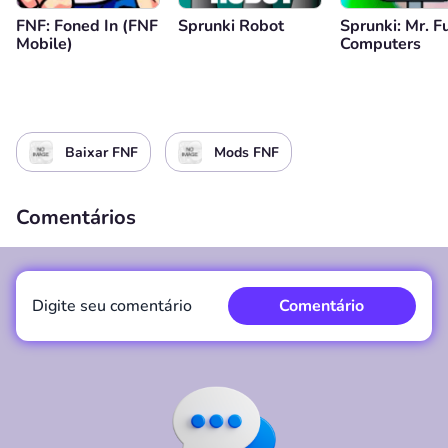
FNF: Foned In (FNF
Sprunki Robot
Sprunki: Mr. F
Mobile)
Computers
Baixar FNF
Mods FNF
Comentários
Digite seu comentário
Comentário