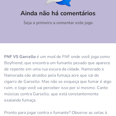
Comentário
Cancelar
Ainda não há comentários
Seja o primeiro a comentar este jogo
FNF VS Garcello
é um mod de FNF onde você joga como
Boyfriend, que encontra um fumante pesado que aparece
de repente em uma rua escura da cidade. Namorado e
Namorada são atraídos pela fumaça acre que sai do
cigarro de Garsello. Mas não se esqueça que fumar é algo
ruim, e logo você vai perceber isso por si mesmo. Cante
músicas contra Garsello, que está constantemente
exalando fumaça.
Pronto para jogar contra o fumante? Observe as setas à