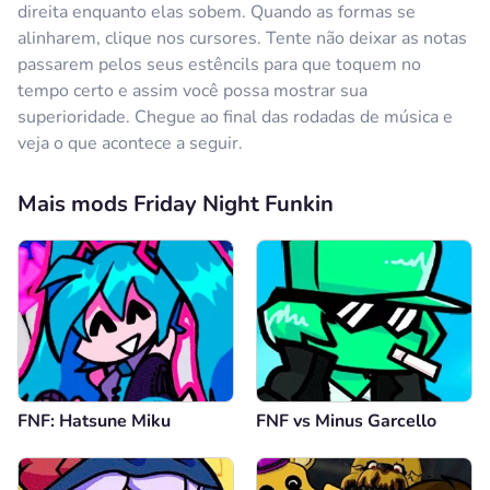
direita enquanto elas sobem. Quando as formas se
alinharem, clique nos cursores. Tente não deixar as notas
passarem pelos seus estêncils para que toquem no
tempo certo e assim você possa mostrar sua
superioridade. Chegue ao final das rodadas de música e
veja o que acontece a seguir.
Mais mods Friday Night Funkin
FNF: Hatsune Miku
FNF vs Minus Garcello