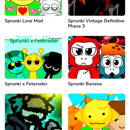
Sprunki Love Mod
Sprunki Vintage Definitive
Phase 3
Sprunki x Fetereder
Sprunki Banana