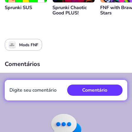
Sprunki SUS
Sprunki Chaotic
FNF with Braw
Good PLUS!
Stars
Mods FNF
Comentários
Digite seu comentário
Comentário