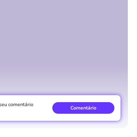
Comentário
Cancelar
 seu comentário
Comentário