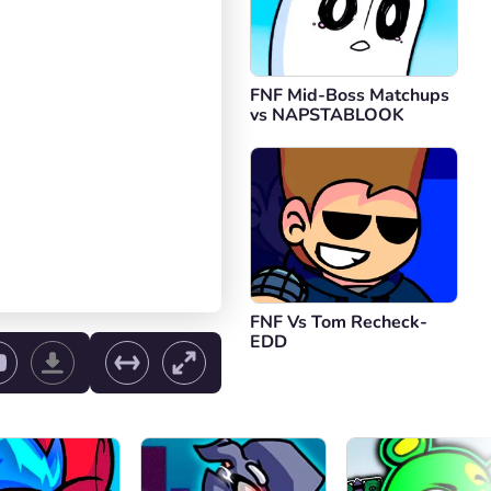
FNF Mid-Boss Matchups
vs NAPSTABLOOK
FNF Vs Tom Recheck-
EDD
e volume