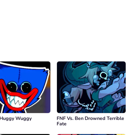
Comentário
Cancelar
 Huggy Wuggy
FNF Vs. Ben Drowned Terrible
Fate