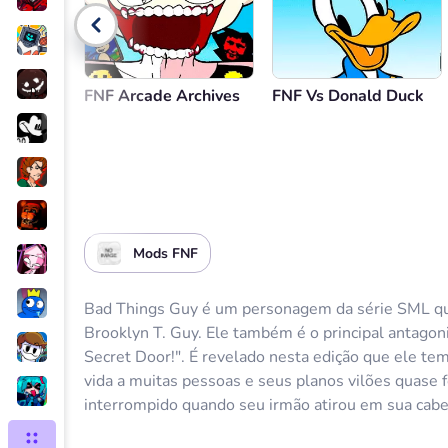
Voltar
FNF Arcade Archives
FNF Vs Donald Duck
Mods FNF
Bad Things Guy é um personagem da série SML qu
Brooklyn T. Guy. Ele também é o principal antagoni
Secret Door!". É revelado nesta edição que ele tem
vida a muitas pessoas e seus planos vilões quase
interrompido quando seu irmão atirou em sua cabe