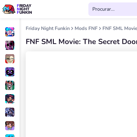
FRIDAY
NIGHT
FUNKIN
Friday Night Funkin
Mods FNF
FNF SML Movie:
FNF SML Movie: The Secret Door