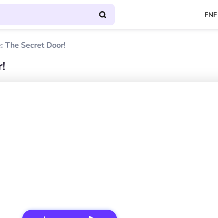
FNF
 The Secret Door!
!