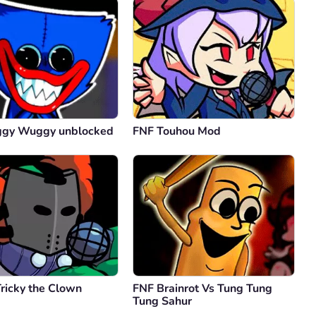
ggy Wuggy unblocked
FNF Touhou Mod
ricky the Clown
FNF Brainrot Vs Tung Tung
Tung Sahur