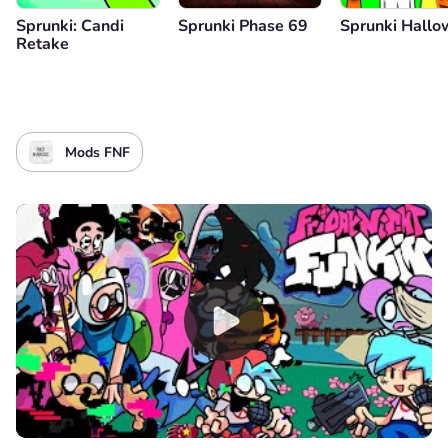
Sprunki: Candi
Sprunki Phase 69
Sprunki Hall
Retake
Mods FNF