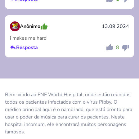
Comentário
Cancelar
Anônimo
13.09.2024
i makes me hard
Resposta
8
Comentário
Cancelar
Bem-vindo ao FNF World Hospital, onde estão reunidos
todos os pacientes infectados com o vírus Pibby. O
Comentário
Cancelar
médico principal aqui é o namorado, que está pronto para
usar o poder da música para curar os pacientes. Neste
hospital incomum, ele encontrará muitos personagens
famosos.