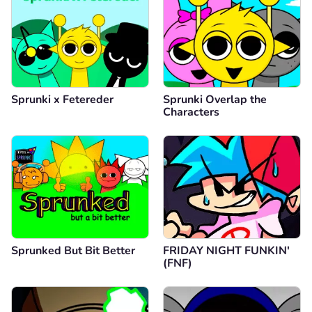
Sprunki x Fetereder
Sprunki Overlap the
Characters
Sprunked But Bit Better
FRIDAY NIGHT FUNKIN'
(FNF)