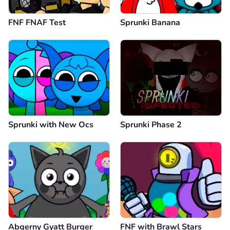
FNF FNAF Test
Sprunki Banana
Sprunki with New Ocs
Sprunki Phase 2
Abgerny Gyatt Burger
FNF with Brawl Stars