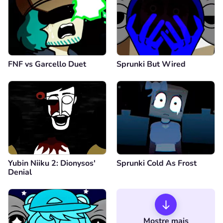
FNF vs Garcello Duet
Sprunki But Wired
Yubin Niiku 2: Dionysos'
Sprunki Cold As Frost
Denial
Mostre mais