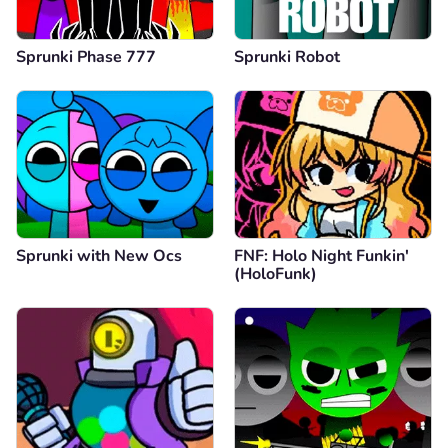
Sprunki Phase 777
Sprunki Robot
Sprunki with New Ocs
FNF: Holo Night Funkin'
(HoloFunk)