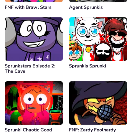
FNF with Brawl Stars
Agent Sprunkis
Sprunksters Episode 2:
Sprunkis Sprunki
The Cave
Sprunki Chaotic Good
FNF: Zardy Foolhardy