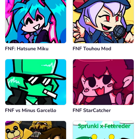
FNF: Hatsune Miku
FNF Touhou Mod
FNF vs Minus Garcello
FNF StarCatcher